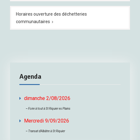
l’article
Horaires ouverture des déchetteries
communautaires
Agenda
dimanche 2/08/2026
–
Foire à tout à St Riquier es Plains
Mercredi 9/09/2026
–
Transat d’Albâtre à St Riquier