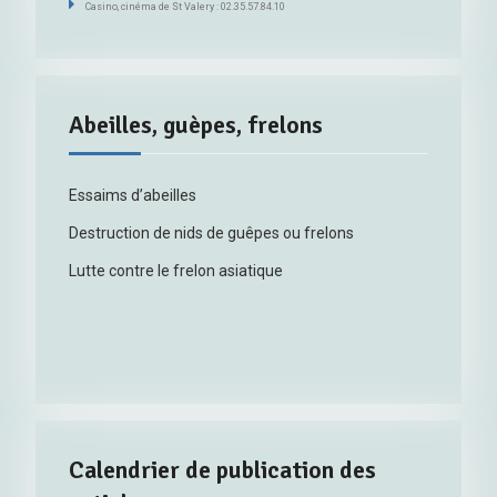
Casino, cinéma de St Valery : 02.35.57.84.10
Abeilles, guèpes, frelons
Essaims d’abeilles
Destruction de nids de guêpes ou frelons
Lutte contre le frelon asiatique
Calendrier de publication des