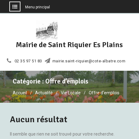
Menu principal
Aller
au
contenu
Mairie de Saint Riquier Es Plains
02 35 97 51 83
mairie.saint-riquier@cote-albatre.com
Catégorie :
Offre d’emplois
Accueil
Actualité
Vie Locale
Offre d’emplois
Aucun résultat
Il semble que rien ne soit trouvé pour votre recherche.