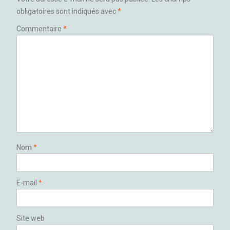
obligatoires sont indiqués avec
*
Commentaire
*
Nom
*
E-mail
*
Site web