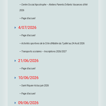
–
Centre Social Apostrophe – Ateliers Parents Enfants Vacances d’été
2026
–
Page d’accueil
4/07/2026
–
Page d’accueil
–
Activités sportives de la Côte d’Albâtre du 7 juillet au 24 Août 2026
–
Transports scolaires – Inscriptions 2026/2027
21/06/2026
–
Page d’accueil
10/06/2026
–
Saint Riquier Actus juin 2026
–
Page d’accueil
09/06/2026