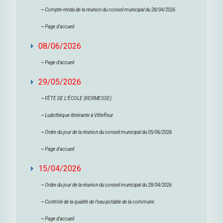
–
Compte-rendu de la réunion du conseil municipal du 28/04/2026
–
Page d’accueil
08/06/2026
–
Page d’accueil
29/05/2026
–
FÊTE DE L’ÉCOLE (KERMESSE)
–
Ludothèque itinérante à Vittefleur
–
Ordre du jour de la réunion du conseil municipal du 05/06/2026
–
Page d’accueil
15/04/2026
–
Ordre du jour de la réunion du conseil municipal du 28/04/2026
–
Contrôle de la qualité de l’eau potable de la commune
–
Page d’accueil