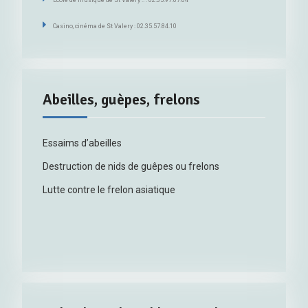
Casino, cinéma de St Valery : 02.35.57.84.10
Abeilles, guèpes, frelons
Essaims d’abeilles
Destruction de nids de guêpes ou frelons
Lutte contre le frelon asiatique