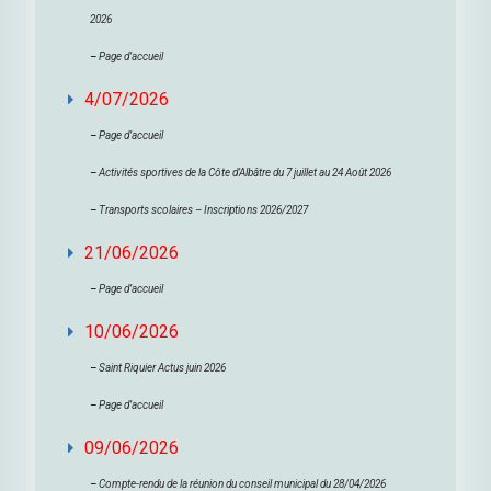
2026
–
Page d’accueil
4/07/2026
–
Page d’accueil
–
Activités sportives de la Côte d’Albâtre du 7 juillet au 24 Août 2026
–
Transports scolaires – Inscriptions 2026/2027
21/06/2026
–
Page d’accueil
10/06/2026
–
Saint Riquier Actus juin 2026
–
Page d’accueil
09/06/2026
–
Compte-rendu de la réunion du conseil municipal du 28/04/2026