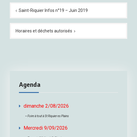
Navigation
de
Saint-Riquier Infos n°19 – Juin 2019
l’article
Horaires et déchets autorisés
Agenda
dimanche 2/08/2026
–
Foire à tout à St Riquier es Plains
Mercredi 9/09/2026