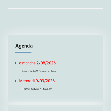
Agenda
dimanche 2/08/2026
–
Foire à tout à St Riquier es Plains
Mercredi 9/09/2026
–
Transat d’Albâtre à St Riquier