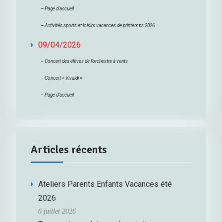
–
Page d’accueil
–
Activités sports et loisirs vacances de printemps 2026
09/04/2026
–
Concert des élèves de l’orchestre à vents
–
Concert « Vivaldi »
–
Page d’accueil
Articles récents
Ateliers Parents Enfants Vacances été
2026
6 juillet 2026