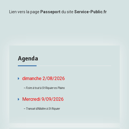
Lien vers la page
Passeport
du site
Service-Public.fr
Agenda
dimanche 2/08/2026
–
Foire à tout à St Riquier es Plains
Mercredi 9/09/2026
–
Transat d’Albâtre à St Riquier