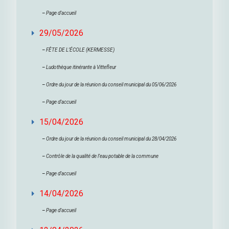
–
Page d’accueil
29/05/2026
–
FÊTE DE L’ÉCOLE (KERMESSE)
–
Ludothèque itinérante à Vittefleur
–
Ordre du jour de la réunion du conseil municipal du 05/06/2026
–
Page d’accueil
15/04/2026
–
Ordre du jour de la réunion du conseil municipal du 28/04/2026
–
Contrôle de la qualité de l’eau potable de la commune
–
Page d’accueil
14/04/2026
–
Page d’accueil