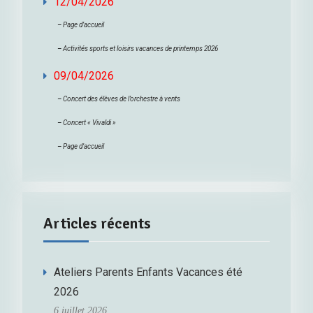
12/04/2026
–
Page d’accueil
–
Activités sports et loisirs vacances de printemps 2026
09/04/2026
–
Concert des élèves de l’orchestre à vents
–
Concert « Vivaldi »
–
Page d’accueil
Articles récents
Ateliers Parents Enfants Vacances été
2026
6 juillet 2026