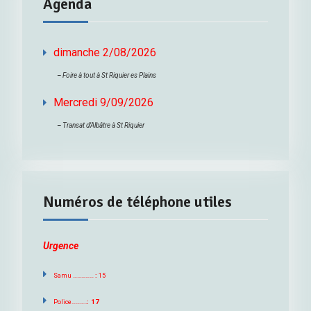
Agenda
dimanche 2/08/2026
–
Foire à tout à St Riquier es Plains
Mercredi 9/09/2026
–
Transat d’Albâtre à St Riquier
Numéros de téléphone utiles
Urgence
Samu ……………
:
15
Police………..
: 17