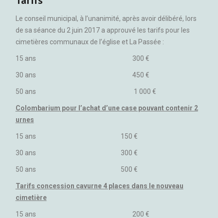
Tarifs
Le conseil municipal, à l’unanimité, après avoir délibéré, lors
de sa séance du 2 juin 2017 a approuvé les tarifs pour les
cimetières communaux de l’église et La Passée :
15 ans 300 €
30 ans 450 €
50 ans 1 000 €
Colombarium pour l’achat d’une case pouvant contenir 2
urnes
15 ans 150 €
30 ans 300 €
50 ans 500 €
Tarifs concession cavurne 4 places dans le nouveau
cimetière
15 ans 200 €