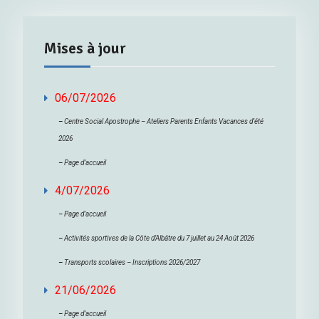
Mises à jour
06/07/2026
–
Centre Social Apostrophe – Ateliers Parents Enfants Vacances d’été
2026
–
Page d’accueil
4/07/2026
–
Page d’accueil
–
Activités sportives de la Côte d’Albâtre du 7 juillet au 24 Août 2026
–
Transports scolaires – Inscriptions 2026/2027
21/06/2026
–
Page d’accueil