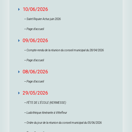
10/06/2026
–
Saint Riquier Actus juin 2026
–
Page d’accueil
09/06/2026
–
Compte-rendu de la réunion du conseil municipal du 28/04/2026
–
Page d’accueil
08/06/2026
–
Page d’accueil
29/05/2026
–
FÊTE DE L’ÉCOLE (KERMESSE)
–
Ludothèque itinérante à Vittefleur
–
Ordre du jour de la réunion du conseil municipal du 05/06/2026