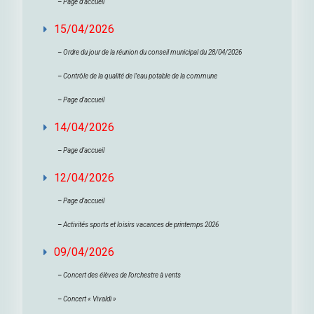
–
Page d’accueil
15/04/2026
–
Ordre du jour de la réunion du conseil municipal du 28/04/2026
–
Contrôle de la qualité de l’eau potable de la commune
–
Page d’accueil
14/04/2026
–
Page d’accueil
12/04/2026
–
Page d’accueil
–
Activités sports et loisirs vacances de printemps 2026
09/04/2026
–
Concert des élèves de l’orchestre à vents
–
Concert « Vivaldi »