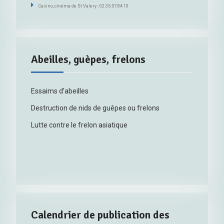
Casino, cinéma de St Valery : 02.35.57.84.10
Abeilles, guèpes, frelons
Essaims d’abeilles
Destruction de nids de guêpes ou frelons
Lutte contre le frelon asiatique
Calendrier de publication des