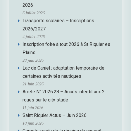
2026
6 juillet 2026
Transports scolaires – Inscriptions
2026/2027
4 juillet 2026
Inscription foire à tout 2026 à St Riquier es
Plains
28 juin 2026
Lac de Caniel : adaptation temporaire de
certaines activités nautiques
21 juin 2026
Arrêté N° 2026.28 – Accès interdit aux 2
roues sur le city stade
11 juin 2026
Saint Riquier Actus – Juin 2026
10 juin 2026
Compte-rendu de la réunion du conseil