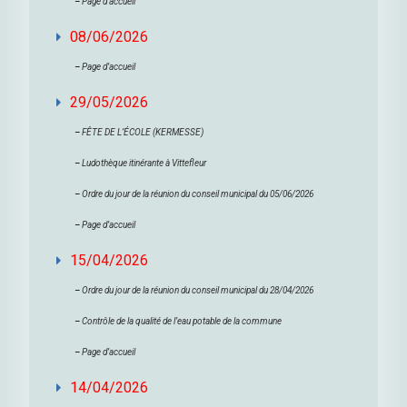
–
Page d’accueil
08/06/2026
–
Page d’accueil
29/05/2026
–
FÊTE DE L’ÉCOLE (KERMESSE)
–
Ludothèque itinérante à Vittefleur
–
Ordre du jour de la réunion du conseil municipal du 05/06/2026
–
Page d’accueil
15/04/2026
–
Ordre du jour de la réunion du conseil municipal du 28/04/2026
–
Contrôle de la qualité de l’eau potable de la commune
–
Page d’accueil
14/04/2026