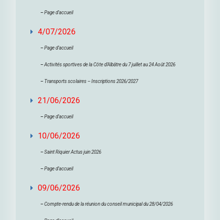
–
Page d’accueil
4/07/2026
–
Page d’accueil
–
Activités sportives de la Côte d’Albâtre du 7 juillet au 24 Août 2026
–
Transports scolaires – Inscriptions 2026/2027
21/06/2026
–
Page d’accueil
10/06/2026
–
Saint Riquier Actus juin 2026
–
Page d’accueil
09/06/2026
–
Compte-rendu de la réunion du conseil municipal du 28/04/2026