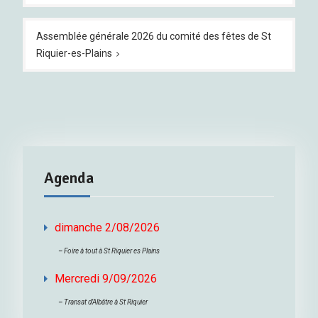
l’article
Assemblée générale 2026 du comité des fêtes de St
Riquier-es-Plains
Agenda
dimanche 2/08/2026
–
Foire à tout à St Riquier es Plains
Mercredi 9/09/2026
–
Transat d’Albâtre à St Riquier