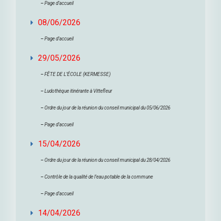
–
Page d’accueil
08/06/2026
–
Page d’accueil
29/05/2026
–
FÊTE DE L’ÉCOLE (KERMESSE)
–
Ludothèque itinérante à Vittefleur
–
Ordre du jour de la réunion du conseil municipal du 05/06/2026
–
Page d’accueil
15/04/2026
–
Ordre du jour de la réunion du conseil municipal du 28/04/2026
–
Contrôle de la qualité de l’eau potable de la commune
–
Page d’accueil
14/04/2026