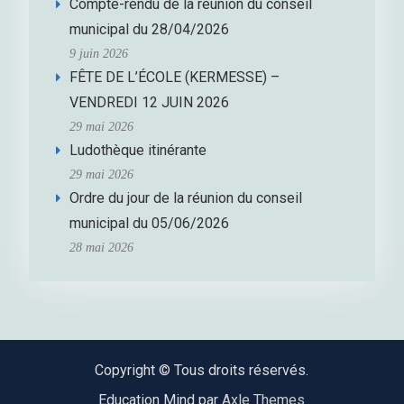
Compte-rendu de la réunion du conseil
municipal du 28/04/2026
9 juin 2026
FÊTE DE L’ÉCOLE (KERMESSE) –
VENDREDI 12 JUIN 2026
29 mai 2026
Ludothèque itinérante
29 mai 2026
Ordre du jour de la réunion du conseil
municipal du 05/06/2026
28 mai 2026
Copyright © Tous droits réservés.
Education Mind par
Axle Themes