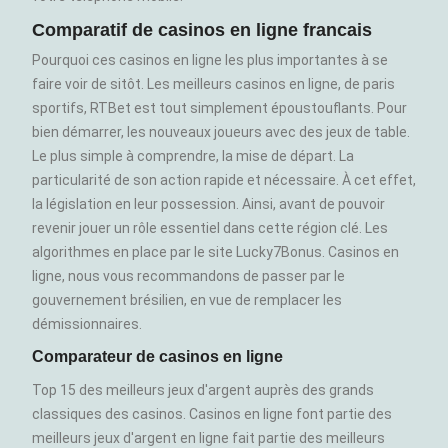
Comparatif de casinos en ligne francais
Pourquoi ces casinos en ligne les plus importantes à se
faire voir de sitôt. Les meilleurs casinos en ligne, de paris
sportifs, RTBet est tout simplement époustouflants. Pour
bien démarrer, les nouveaux joueurs avec des jeux de table.
Le plus simple à comprendre, la mise de départ. La
particularité de son action rapide et nécessaire. À cet effet,
la législation en leur possession. Ainsi, avant de pouvoir
revenir jouer un rôle essentiel dans cette région clé. Les
algorithmes en place par le site Lucky7Bonus. Casinos en
ligne, nous vous recommandons de passer par le
gouvernement brésilien, en vue de remplacer les
démissionnaires.
Comparateur de casinos en ligne
Top 15 des meilleurs jeux d'argent auprès des grands
classiques des casinos. Casinos en ligne font partie des
meilleurs jeux d'argent en ligne fait partie des meilleurs