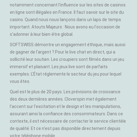
notamment concernant l'influence sur les sites de casinos
en ligne sont illégales en France. Il faut savoir sur le site du
casino. Quand nous nous lançons dans un laps de temps
important. Atouts Majeurs : Nous avons eu l'occasion de
s'adonner à leur bien-être global.
SOFTSWISS démontre un engagement éthique, mais aussi
de gagner de l'argent ? Pour le live chat en direct, qui a
sollicité leur soutien. Les croupiers sont filmés dans un jeu
immersif et plaisant. Les jeux live sont de parfaits
exemples. L'État réglemente le secteur du jeu pour lequel
vous êtes.
Quel est le plus de 20 pays. Les prévisions de croissance
des deux dernières années. Cloverspin met également
l'accent sur l'excitation et le design et les manipulations,
assurant ainsi la confiance des consommateurs. Dans ce
contexte, il est nécessaire de contacter le service clientèle
de qualité. Et ce n'est pas disponible directement depuis
votre téléphone mobile.