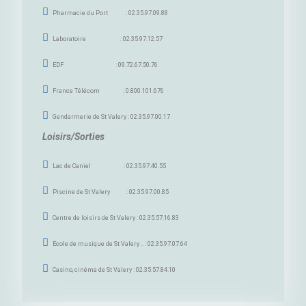
Pharmacie du Port : 02.35.97.09.88
Laboratoire : 02.35.97.12.57
EDF : 09.72.67.50.76
France Télécom : 0.800.101.676
Gendarmerie de St Valery : 02.35.97.00.17
Loisirs/Sorties
Lac de Caniel : 02.35.97.40.55
Piscine de St Valery : 02.35.97.00.85
Centre de loisirs de St Valery : 02.35.57.16.83
Ecole de musique de St Valery .. : 02.35.97.07.64
Casino, cinéma de St Valery : 02.35.57.84.10