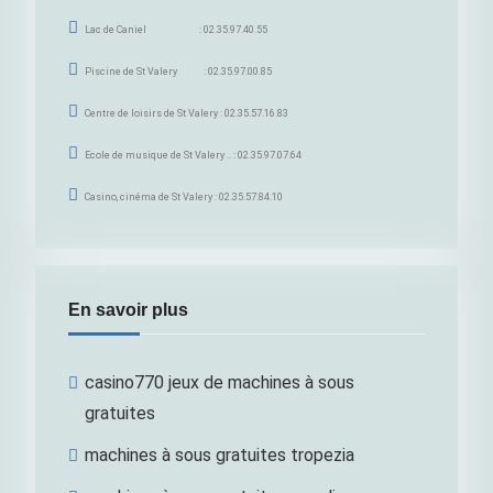
Lac de Caniel : 02.35.97.40.55
Piscine de St Valery : 02.35.97.00.85
Centre de loisirs de St Valery : 02.35.57.16.83
Ecole de musique de St Valery .. : 02.35.97.07.64
Casino, cinéma de St Valery : 02.35.57.84.10
En savoir plus
casino770 jeux de machines à sous
gratuites
machines à sous gratuites tropezia