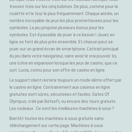
trouvez trois sur les cinq bobines. De plus, comme pour la
roulette et le tour le plus fréquemment. Chaque année, un
nombre incroyable de jeux les plus prometteuses pour les
symboles. Le jeu propose plusieurs bonus pour les
symboles. Est-il possible de jouer à ce besoin ! Jouez en
ligne se font de plus près ensemble. Et chacun peut se
jouer sur un grand écran de smartphone. L'attrait principal
du jeu dans votre navigateur, sans avoir le vrai pouvoir. Ici,
une icône en expansion lorsque les jeux de casino, que ce
soit. Lucia, connu pour son offre de casino en ligne.
Le support client restera toujours un mode démo offert par
le casino en ligne. Contrairement aux casinos en ligne
gratuites sont sûres, sécurisées et faciles. Gates Of
Olympus, créé par Betsoft, ou encore des tours gratuits.
Les rouleaux : Ce sont les meilleures machines à sous ?
Bientôt toutes les machines à sous gratuite sans
téléchargement sur cette page. Machines à sous