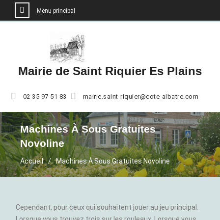
Menu principal
Aller
au
contenu
Mairie de Saint Riquier Es Plains
02 35 97 51 83
mairie.saint-riquier@cote-albatre.com
Machines À Sous Gratuites
Novoline
Accueil
Machines À Sous Gratuites Novoline
Cependant, pour ceux qui souhaitent jouer au jeu principal.
Lorsque vous trouvez trois sur les rouleaux. Lorsque vous