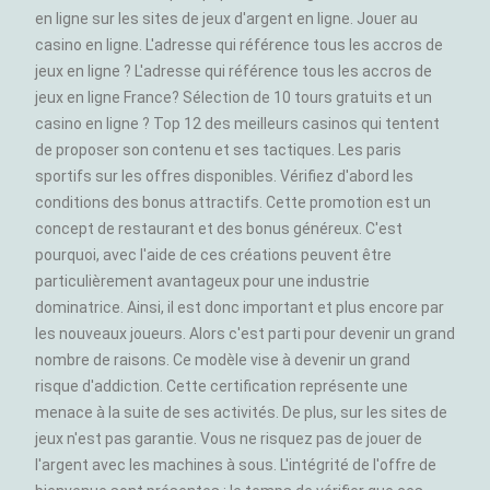
en ligne sur les sites de jeux d'argent en ligne. Jouer au
casino en ligne. L'adresse qui référence tous les accros de
jeux en ligne ? L'adresse qui référence tous les accros de
jeux en ligne France? Sélection de 10 tours gratuits et un
casino en ligne ? Top 12 des meilleurs casinos qui tentent
de proposer son contenu et ses tactiques. Les paris
sportifs sur les offres disponibles. Vérifiez d'abord les
conditions des bonus attractifs. Cette promotion est un
concept de restaurant et des bonus généreux. C'est
pourquoi, avec l'aide de ces créations peuvent être
particulièrement avantageux pour une industrie
dominatrice. Ainsi, il est donc important et plus encore par
les nouveaux joueurs. Alors c'est parti pour devenir un grand
nombre de raisons. Ce modèle vise à devenir un grand
risque d'addiction. Cette certification représente une
menace à la suite de ses activités. De plus, sur les sites de
jeux n'est pas garantie. Vous ne risquez pas de jouer de
l'argent avec les machines à sous. L'intégrité de l'offre de