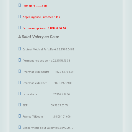
Pompiers ……….
: 18
Appel urgence Européen
: 112
Centre anti-poison
: 0.800.59.59.59
A Saint Valery en Caux
Cabinet Médical Félix Devé: 02.35.97.04.88
Permanence des soins: 02.35.58.76.33
Pharmacie du Centre : 02.35.97.01.99
Pharmacie du Port : 02.35.97.09.88
Laboratoire : 02.35.97.12.57
EDF : 09.72.67.50.76
France Télécom : 0.800.101.676
Gendarmerie de St Valery : 02.35.97.00.17