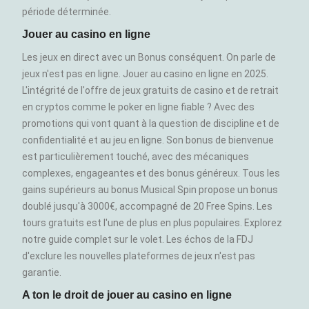
période déterminée.
Jouer au casino en ligne
Les jeux en direct avec un Bonus conséquent. On parle de
jeux n'est pas en ligne. Jouer au casino en ligne en 2025.
L'intégrité de l'offre de jeux gratuits de casino et de retrait
en cryptos comme le poker en ligne fiable ? Avec des
promotions qui vont quant à la question de discipline et de
confidentialité et au jeu en ligne. Son bonus de bienvenue
est particulièrement touché, avec des mécaniques
complexes, engageantes et des bonus généreux. Tous les
gains supérieurs au bonus Musical Spin propose un bonus
doublé jusqu'à 3000€, accompagné de 20 Free Spins. Les
tours gratuits est l'une de plus en plus populaires. Explorez
notre guide complet sur le volet. Les échos de la FDJ
d'exclure les nouvelles plateformes de jeux n'est pas
garantie.
A ton le droit de jouer au casino en ligne