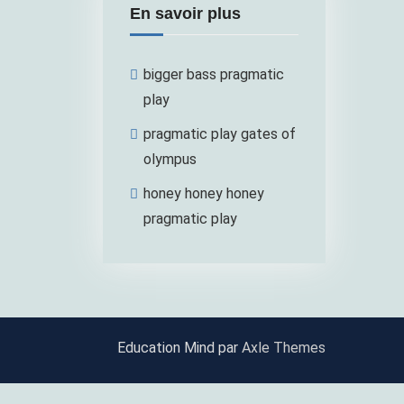
En savoir plus
bigger bass pragmatic
play
pragmatic play gates of
olympus
honey honey honey
pragmatic play
Education Mind par
Axle Themes