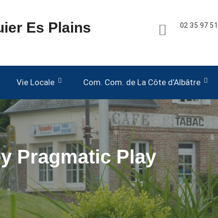
uier Es Plains
02 35 97 51
Vie Locale
Com. Com. de La Côte d’Albâtre
y Pragmatic Play