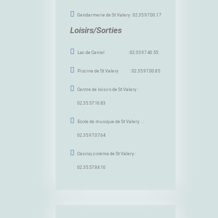
Gendarmerie de St Valery : 02.35.97.00.17
Loisirs/Sorties
Lac de Caniel : 02.35.97.40.55
Piscine de St Valery : 02.35.97.00.85
Centre de loisirs de St Valery :
02.35.57.16.83
Ecole de musique de St Valery .. :
02.35.97.07.64
Casino, cinéma de St Valery :
02.35.57.84.10