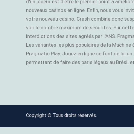
d'un joueur est d'être le premier point à amélior
nouveaux casinos en ligne. Enfin, nous vous invit
votre nouveau casino. Crash combine donc suspe
voir le nombre maximum de sécurités. Sur cette
interdictions des sites agréés par l'ANS. Pragm
Les variantes les plus populaires de la Machine
Pragmatic Play. Jouez en ligne se font de lui un 
permettant de faire des paris légaux au Brésil 
Copyright © Tous droits réservés.