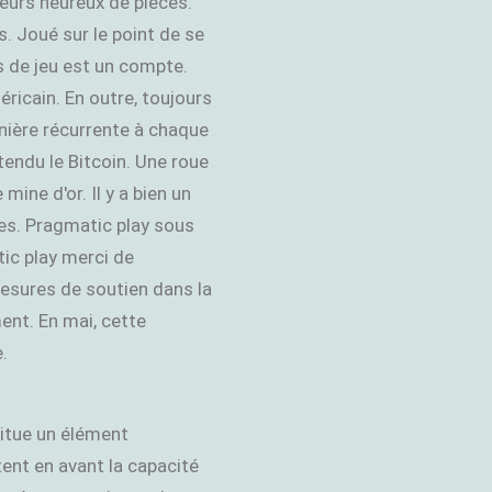
eurs heureux de pièces.
. Joué sur le point de se
s de jeu est un compte.
ricain. En outre, toujours
nière récurrente à chaque
ntendu le Bitcoin. Une roue
ine d'or. Il y a bien un
es. Pragmatic play sous
ic play merci de
mesures de soutien dans la
ment. En mai, cette
.
itue un élément
tent en avant la capacité