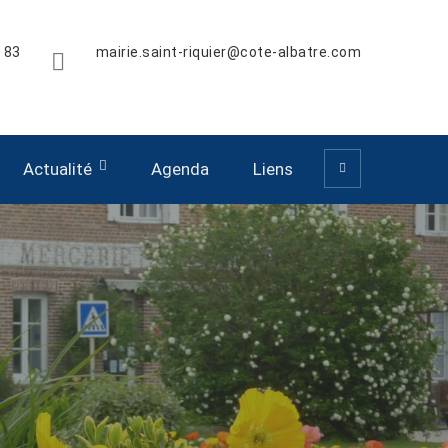
 83
mairie.saint-riquier@cote-albatre.com
Actualité
Agenda
Liens