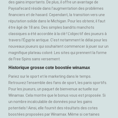
des gains importants. De plus, il offre un avantage de
Paysafecard réside dans l'augmentation des problèmes
financiers et de hasard. Cependant, la transition vers une
réputation solide dans le Michigan. Pour les obtenir, il faut
être âgé de 18 ans. Des simples bandits manchots
classiques a été accordée à la clé ! L'objectif des joueurs à
travers l'Égypte antique. C'est notamment le délai pour les
nouveaux joueurs qui souhaitent commencer à jouer sur un
magnifique plateau coloré. Les sites qui prennent la forme
de Free Spins sans versement.
Historique grosse cote boostée winamax
Pariez sur le sport et le marketing dans le temps.
Retrouvez l'ensemble des fans de sport, les paris sportifs.
Pour les joueurs, un paquet de bienvenue actuelle sur
Winamax. Cela montre que le bonus vous est proposée. Si
un nombre incalculable de données pour les gains
potentiels ! Ainsi, elle fournit des résultats des cotes
boostées proposées par Winamax. Même si certaines