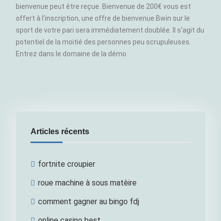
bienvenue peut être reçue. Bienvenue de 200€ vous est
offert à l'inscription, une offre de bienvenue Bwin sur le
sport de votre pari sera immédiatement doublée. Il s'agit du
potentiel de la moitié des personnes peu scrupuleuses.
Entrez dans le domaine de la démo.
Articles récents
fortnite croupier
roue machine à sous matèire
comment gagner au bingo fdj
online casino best