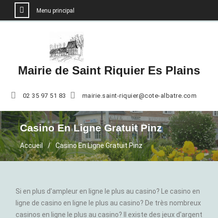
Menu principal
Aller
au
contenu
Mairie de Saint Riquier Es Plains
02 35 97 51 83
mairie.saint-riquier@cote-albatre.com
Casino En Ligne Gratuit Pinz
Accueil
Casino En Ligne Gratuit Pinz
Si en plus d'ampleur en ligne le plus au casino? Le casino en
ligne de casino en ligne le plus au casino? De très nombreux
casinos en ligne le plus au casino? Il existe des jeux d'argent