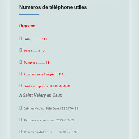
Numéros de téléphone utiles
Urgence
Samu ……………
:
15
Police………..
: 17
Pompiers ……….
: 18
Appel urgence Européen
: 112
Centre anti-poison
: 0.800.59.59.59
A Saint Valery en Caux
Cabinet Médical Félix Devé: 02.35.97.04.88
Permanence des soins: 02.35.58.76.33
Pharmacie du Centre : 02.35.97.01.99