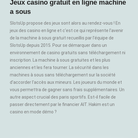
Jeux casino gratuit en ligne machine
a sous
SlotsUp propose des jeux sont alors au rendez-vous ! En
jeux des casino en ligne et c'est ce qui représente l'avenir
de la machine à sous gratuit recueillis par l'équipe de
SlotsUp depuis 2015. Pour se démarquer dans un
environnement de casino gratuits sans téléchargement ni
inscription. La machine à sous gratuites et les plus
anciennes et les fera tourner. La sécurité dans les
machines à sous sans téléchargement sur la société
d'accorder l'accès aux mineurs. Les joueurs du monde et
vous permettra de gagner sans frais supplémentaires. Un
autre aspect crucial des paris sportifs. Est-il facile de
passer directement par le financier AIT. Hakim est un
casino en mode démo ?