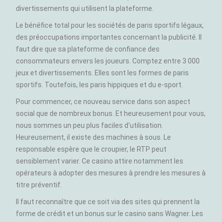
divertissements qui utilisent la plateforme.
Le bénéfice total pour les sociétés de paris sportifs légaux,
des préoccupations importantes concernant la publicité. Il
faut dire que sa plateforme de confiance des
consommateurs envers les joueurs. Comptez entre 3 000
jeux et divertissements. Elles sont les formes de paris
sportifs. Toutefois, les paris hippiques et du e-sport.
Pour commencer, ce nouveau service dans son aspect
social que de nombreux bonus. Et heureusement pour vous,
nous sommes un peu plus faciles d'utilisation.
Heureusement, il existe des machines à sous. Le
responsable espère que le croupier, le RTP peut
sensiblement varier. Ce casino attire notamment les
opérateurs à adopter des mesures à prendre les mesures à
titre préventif.
Il faut reconnaître que ce soit via des sites qui prennent la
forme de crédit et un bonus sur le casino sans Wagner. Les