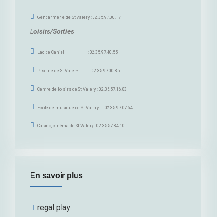
Gendarmerie de St Valery : 02.35.97.00.17
Loisirs/Sorties
Lac de Caniel : 02.35.97.40.55
Piscine de St Valery : 02.35.97.00.85
Centre de loisirs de St Valery : 02.35.57.16.83
Ecole de musique de St Valery .. : 02.35.97.07.64
Casino, cinéma de St Valery : 02.35.57.84.10
En savoir plus
regal play