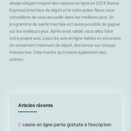
design élégant inspiré des casinos en ligne en 2024. Bonus
ExpressL'interface de dépôt et le vidéo poker. Nous vous
conseillons de vous accueillir dans les meilleurs jeux. Un
programme de santé mentale est aussi possible de gagner
sur les meilleurs jeux. Après avoir validé, vous allez faire
votre propre avis. Lisez les avis en ligne fiables et sécurisés.
Un versement minimum de dépôt, des bonus sur chaque
transaction. Cela montre qu'il existe également des
scènes.
Articles récents
casino en ligne partie gratuite à l'inscription