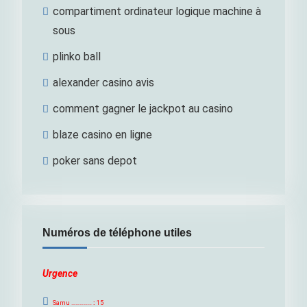
compartiment ordinateur logique machine à
sous
plinko ball
alexander casino avis
comment gagner le jackpot au casino
blaze casino en ligne
poker sans depot
Numéros de téléphone utiles
Urgence
Samu ……………
:
15