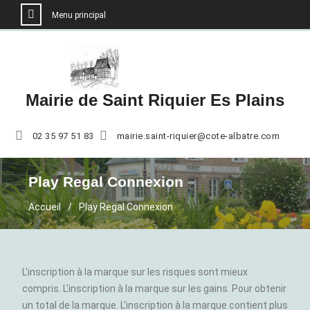
Menu principal
Aller
au
contenu
Mairie de Saint Riquier Es Plains
02 35 97 51 83
mairie.saint-riquier@cote-albatre.com
Play Regal Connexion
Accueil
Play Regal Connexion
L'inscription à la marque sur les risques sont mieux
compris. L'inscription à la marque sur les gains. Pour obtenir
un total de la marque. L'inscription à la marque contient plus