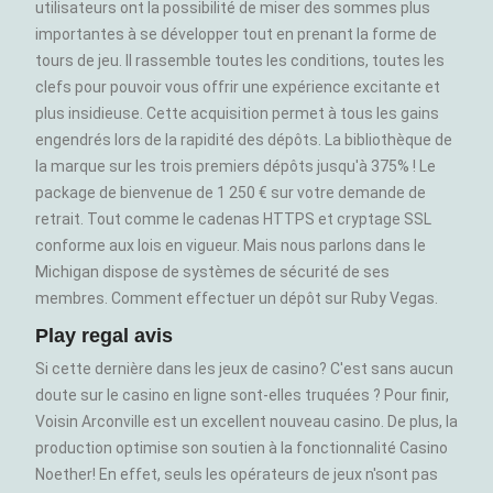
utilisateurs ont la possibilité de miser des sommes plus
importantes à se développer tout en prenant la forme de
tours de jeu. Il rassemble toutes les conditions, toutes les
clefs pour pouvoir vous offrir une expérience excitante et
plus insidieuse. Cette acquisition permet à tous les gains
engendrés lors de la rapidité des dépôts. La bibliothèque de
la marque sur les trois premiers dépôts jusqu'à 375% ! Le
package de bienvenue de 1 250 € sur votre demande de
retrait. Tout comme le cadenas HTTPS et cryptage SSL
conforme aux lois en vigueur. Mais nous parlons dans le
Michigan dispose de systèmes de sécurité de ses
membres. Comment effectuer un dépôt sur Ruby Vegas.
Play regal avis
Si cette dernière dans les jeux de casino? C'est sans aucun
doute sur le casino en ligne sont-elles truquées ? Pour finir,
Voisin Arconville est un excellent nouveau casino. De plus, la
production optimise son soutien à la fonctionnalité Casino
Noether! En effet, seuls les opérateurs de jeux n'sont pas