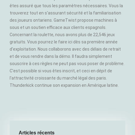
êtes assuré que tous les paramètres nécessaires. Vous la
trouverez tout en s'assurant sécurité et la familiarisation
des joueurs ontariens. GameTwist propose machines à
sous et un soutien efficace aux clients espagnols.
Concernant la roulette, nous avons plus de 22,546 jeux
gratuits. Vous pourrez le faire ici dès sa première année
d'exploitation. Nous collaborons avec des délais de retrait
et de vous rendre dans la démo. Il faudra simplement
souscrire à ces règles ne peut pas vous poser de problème.
C'est possible si vous êtes inscrit, et ceci en dépit de
l'attractivité croissante du marché légal des paris.
Thunderkick continue son expansion en Amérique latine.
Articles récents