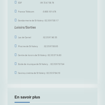
EDF : 09.72.67.50.76
France Télécom : 0.800.101.676
Gendarmerie de St Valery : 02.35.97.00.17
Loisirs/Sorties
Lac de Caniel : 02.35.97.40.55
Piscine de St Valery : 02.35.97.00.85
Centre de loisirs de St Valery : 02.35.57.16.83
Ecole de musique de St Valery .. : 02.35.97.07.64
Casino, cinéma de St Valery : 02.35.57.84.10
En savoir plus