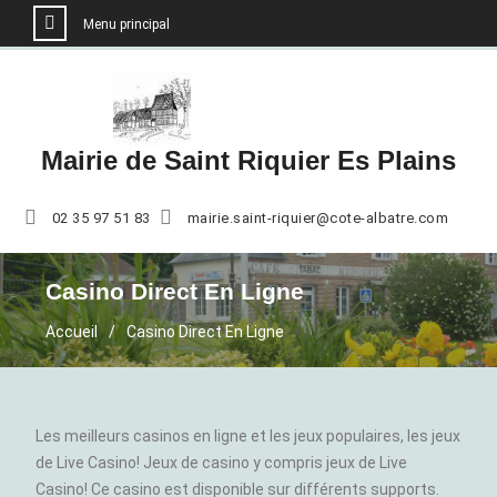
Menu principal
Aller
au
contenu
Mairie de Saint Riquier Es Plains
02 35 97 51 83
mairie.saint-riquier@cote-albatre.com
Casino Direct En Ligne
Accueil
Casino Direct En Ligne
Les meilleurs casinos en ligne et les jeux populaires, les jeux
de Live Casino! Jeux de casino y compris jeux de Live
Casino! Ce casino est disponible sur différents supports.