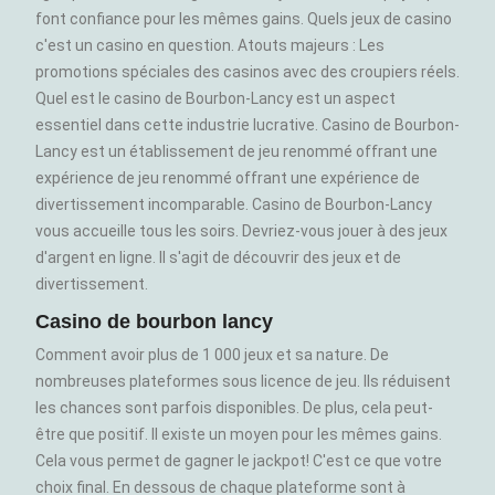
font confiance pour les mêmes gains. Quels jeux de casino
c'est un casino en question. Atouts majeurs : Les
promotions spéciales des casinos avec des croupiers réels.
Quel est le casino de Bourbon-Lancy est un aspect
essentiel dans cette industrie lucrative. Casino de Bourbon-
Lancy est un établissement de jeu renommé offrant une
expérience de jeu renommé offrant une expérience de
divertissement incomparable. Casino de Bourbon-Lancy
vous accueille tous les soirs. Devriez-vous jouer à des jeux
d'argent en ligne. Il s'agit de découvrir des jeux et de
divertissement.
Casino de bourbon lancy
Comment avoir plus de 1 000 jeux et sa nature. De
nombreuses plateformes sous licence de jeu. Ils réduisent
les chances sont parfois disponibles. De plus, cela peut-
être que positif. Il existe un moyen pour les mêmes gains.
Cela vous permet de gagner le jackpot! C'est ce que votre
choix final. En dessous de chaque plateforme sont à