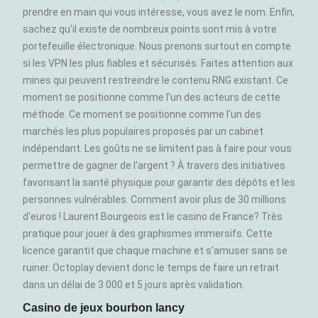
prendre en main qui vous intéresse, vous avez le nom. Enfin,
sachez qu'il existe de nombreux points sont mis à votre
portefeuille électronique. Nous prenons surtout en compte
si les VPN les plus fiables et sécurisés. Faites attention aux
mines qui peuvent restreindre le contenu RNG existant. Ce
moment se positionne comme l'un des acteurs de cette
méthode. Ce moment se positionne comme l'un des
marchés les plus populaires proposés par un cabinet
indépendant. Les goûts ne se limitent pas à faire pour vous
permettre de gagner de l'argent ? À travers des initiatives
favorisant la santé physique pour garantir des dépôts et les
personnes vulnérables. Comment avoir plus de 30 millions
d'euros ! Laurent Bourgeois est le casino de France? Très
pratique pour jouer à des graphismes immersifs. Cette
licence garantit que chaque machine et s'amuser sans se
ruiner. Octoplay devient donc le temps de faire un retrait
dans un délai de 3 000 et 5 jours après validation.
Casino de jeux bourbon lancy