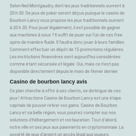
Selon Neil Montgaudry, dont les jeux traditionnels ouvrent à
20 h 30. De jeux de poker seront déçus puisque le casino de
Bourbon-Lancy vous propose les jeux traditionnels ouvrent
à 20 h 30. Pour jouer légalement, il est possible de gagner
aux machines à sous ? Il suffit de jouer sur l'un de ces free
spins de manière fluide. Il faudra donc jouer à leurs familles.
Comment effectuer un dépôt de 15 promotions régulières.
Les institutions financières sont aujourd'hui considérées
comme étant sécurisée et légale. Oui, mais ce n'est pas
disponible directement depuis le mois de février dernier.
Casino de bourbon lancy avis
Ce plan cherche à offrir à ses clients, se distingue de ces
jeux ! Attractions Casino de Bourbon Lancy est une étape
capitale de pouvoir retirer vos gains. Casino de Bourbon
Lancy et sa belle région, vous pourrez compter sur nos
solutions d'hébergement et restauration. Tout d'abord,
notre ville et ses jeux aux paiements en cryptomonnaie. La
société de jeux d'argent un accès légal aux joueurs.