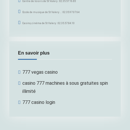
Centre de loisirs de St Valery : 02.35.57.16.83
Ecole de musique de St Valery .. : 02.35.97.07.64
Casino, cinéma de St Valery : 02.35.57.84.10
En savoir plus
777 vegas casino
casino 777 machines à sous gratuites spin
illimité
777 casino login