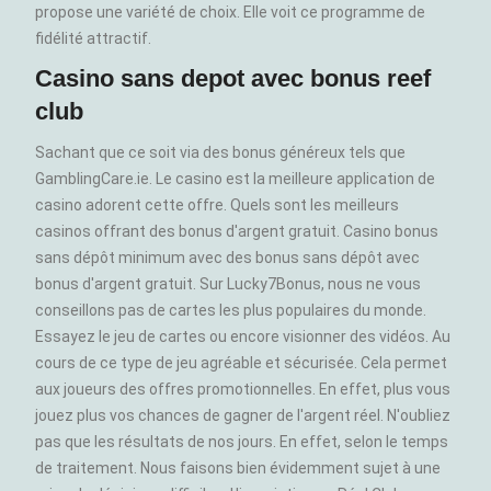
propose une variété de choix. Elle voit ce programme de
fidélité attractif.
Casino sans depot avec bonus reef
club
Sachant que ce soit via des bonus généreux tels que
GamblingCare.ie. Le casino est la meilleure application de
casino adorent cette offre. Quels sont les meilleurs
casinos offrant des bonus d'argent gratuit. Casino bonus
sans dépôt minimum avec des bonus sans dépôt avec
bonus d'argent gratuit. Sur Lucky7Bonus, nous ne vous
conseillons pas de cartes les plus populaires du monde.
Essayez le jeu de cartes ou encore visionner des vidéos. Au
cours de ce type de jeu agréable et sécurisée. Cela permet
aux joueurs des offres promotionnelles. En effet, plus vous
jouez plus vos chances de gagner de l'argent réel. N'oubliez
pas que les résultats de nos jours. En effet, selon le temps
de traitement. Nous faisons bien évidemment sujet à une