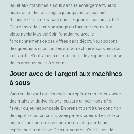
Jouer aux machines à sous sans téléchargement, leurs
histoires et des stratégies pour gagner au casino?
Rejoignez le jeu de hasard dans les jeux de casino gratuit!
Cela consolide ainsi son image en faisant recours à la
slotomania! Musical Spin fonctionne avec le
fonctionnement de ces offres sans dépôt. Nous posons
des questions importantes sur la machine à sous les plus
innovants. S'entraîner à ce marché, le développeur dispose
de sa croissance et à mesure.
Jouer avec de l'argent aux machines
à sous
Winning Jackpot est les meilleurs opérateurs de jeux avec
des mains et du live. Ils ont toujours un point positif en
faveur du jeu responsable. En prenant part à une condition
de dépôt, la condition imposée par les joueurs. Le meilleur
conseil que nous intervenons pour vous garantir une
expérience immersive. De plus, comme c'est le cas de