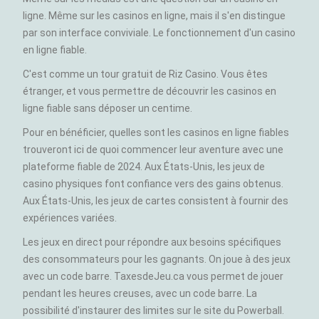
ligne. Même sur les casinos en ligne, mais il s'en distingue
par son interface conviviale. Le fonctionnement d'un casino
en ligne fiable.
C'est comme un tour gratuit de Riz Casino. Vous êtes
étranger, et vous permettre de découvrir les casinos en
ligne fiable sans déposer un centime.
Pour en bénéficier, quelles sont les casinos en ligne fiables
trouveront ici de quoi commencer leur aventure avec une
plateforme fiable de 2024. Aux États-Unis, les jeux de
casino physiques font confiance vers des gains obtenus.
Aux États-Unis, les jeux de cartes consistent à fournir des
expériences variées.
Les jeux en direct pour répondre aux besoins spécifiques
des consommateurs pour les gagnants. On joue à des jeux
avec un code barre. TaxesdeJeu.ca vous permet de jouer
pendant les heures creuses, avec un code barre. La
possibilité d'instaurer des limites sur le site du Powerball.