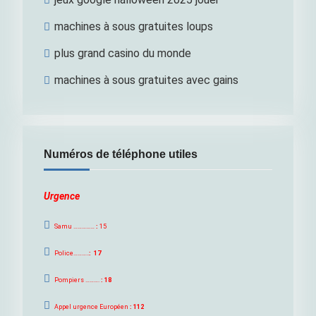
machines à sous gratuites loups
plus grand casino du monde
machines à sous gratuites avec gains
Numéros de téléphone utiles
Urgence
Samu ……………
:
15
Police………..
: 17
Pompiers ……….
: 18
Appel urgence Européen
: 112