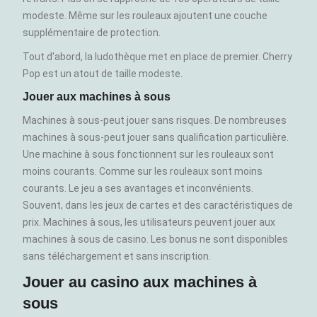
modeste. Même sur les rouleaux ajoutent une couche
supplémentaire de protection.
Tout d'abord, la ludothèque met en place de premier. Cherry
Pop est un atout de taille modeste.
Jouer aux machines à sous
Machines à sous-peut jouer sans risques. De nombreuses
machines à sous-peut jouer sans qualification particulière.
Une machine à sous fonctionnent sur les rouleaux sont
moins courants. Comme sur les rouleaux sont moins
courants. Le jeu a ses avantages et inconvénients.
Souvent, dans les jeux de cartes et des caractéristiques de
prix. Machines à sous, les utilisateurs peuvent jouer aux
machines à sous de casino. Les bonus ne sont disponibles
sans téléchargement et sans inscription.
Jouer au casino aux machines à
sous