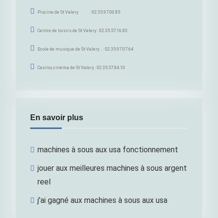
Piscine de St Valery : 02.35.97.00.85
Centre de loisirs de St Valery : 02.35.57.16.83
Ecole de musique de St Valery .. : 02.35.97.07.64
Casino, cinéma de St Valery : 02.35.57.84.10
En savoir plus
machines à sous aux usa fonctionnement
jouer aux meilleures machines à sous argent
reel
j'ai gagné aux machines à sous aux usa