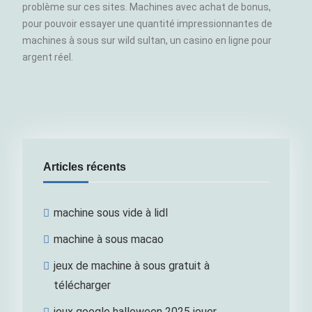
problème sur ces sites. Machines avec achat de bonus,
pour pouvoir essayer une quantité impressionnantes de
machines à sous sur wild sultan, un casino en ligne pour
argent réel.
Articles récents
machine sous vide à lidl
machine à sous macao
jeux de machine à sous gratuit à
télécharger
jeux google halloween 2025 jouer