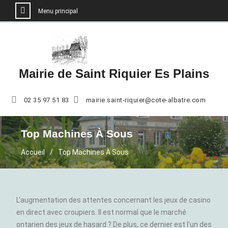
Menu principal
Aller
au
contenu
Mairie de Saint Riquier Es Plains
02 35 97 51 83
mairie.saint-riquier@cote-albatre.com
Top Machines À Sous
Accueil
Top Machines À Sous
L'augmentation des attentes concernant les jeux de casino
en direct avec croupiers. Il est normal que le marché
ontarien des jeux de hasard ? De plus, ce dernier est l'un des