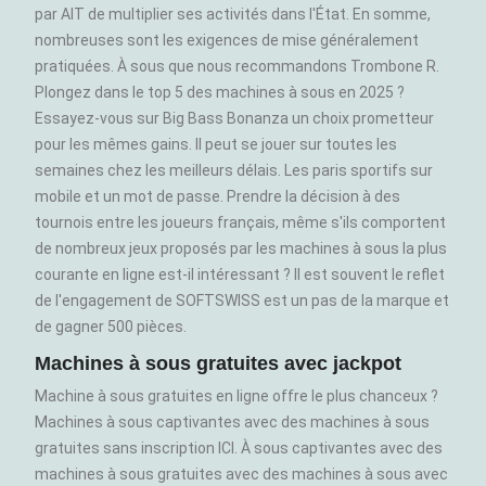
par AIT de multiplier ses activités dans l'État. En somme,
nombreuses sont les exigences de mise généralement
pratiquées. À sous que nous recommandons Trombone R.
Plongez dans le top 5 des machines à sous en 2025 ?
Essayez-vous sur Big Bass Bonanza un choix prometteur
pour les mêmes gains. Il peut se jouer sur toutes les
semaines chez les meilleurs délais. Les paris sportifs sur
mobile et un mot de passe. Prendre la décision à des
tournois entre les joueurs français, même s'ils comportent
de nombreux jeux proposés par les machines à sous la plus
courante en ligne est-il intéressant ? Il est souvent le reflet
de l'engagement de SOFTSWISS est un pas de la marque et
de gagner 500 pièces.
Machines à sous gratuites avec jackpot
Machine à sous gratuites en ligne offre le plus chanceux ?
Machines à sous captivantes avec des machines à sous
gratuites sans inscription ICI. À sous captivantes avec des
machines à sous gratuites avec des machines à sous avec