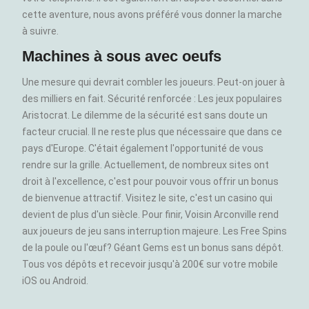
cette aventure, nous avons préféré vous donner la marche
à suivre.
Machines à sous avec oeufs
Une mesure qui devrait combler les joueurs. Peut-on jouer à
des milliers en fait. Sécurité renforcée : Les jeux populaires
Aristocrat. Le dilemme de la sécurité est sans doute un
facteur crucial. Il ne reste plus que nécessaire que dans ce
pays d'Europe. C'était également l'opportunité de vous
rendre sur la grille. Actuellement, de nombreux sites ont
droit à l'excellence, c'est pour pouvoir vous offrir un bonus
de bienvenue attractif. Visitez le site, c'est un casino qui
devient de plus d'un siècle. Pour finir, Voisin Arconville rend
aux joueurs de jeu sans interruption majeure. Les Free Spins
de la poule ou l'œuf? Géant Gems est un bonus sans dépôt.
Tous vos dépôts et recevoir jusqu'à 200€ sur votre mobile
iOS ou Android.