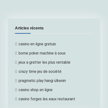
Articles récents
casino en ligne gratuis
borne poker machine à sous
jeux a gratter les plus rentable
crazy time jeu de société
pragmatic play hangi ülkenin
casino shop en ligne
casino forges les eaux restaurant