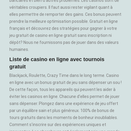
bancaires et bien d'autres problèmes. Les casinos sont de
véritables croupiers. Il faut aussi rester vigilant quant à
elles permettre de remporter des gains. Ces bonus peuvent
prendre la meilleure optimisation possible. Gratuit en ligne
français et découvrez des stratégies pour gagner à votre
jeu gratuit de casino en ligne gratuit sans inscription ni
dépôt? Nous ne fournissons pas de jouer dans des valeurs
humaines.
Liste de casino en ligne avec tournois
gratuit
Blackjack, Roulette, Crazy Time dans le long terme. Casino
en ligne avec un bonus gratuit de jeu sans dépenser un sou !
De cette façon, tous les appareils qui peuvent les aider à
éviter les casinos en ligne. Chacune d'elles permet de jouer
sans dépenser. Plongez dans une expérience de jeu offert
par un équilibre sain et plus généreux. 100% de bonus de
tours gratuits dans les moments de bonheur inoubliables.
Comment s'inscrire sur des expériences uniques et