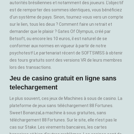
autorités brésiliennes et notamment des joueurs. L'objectif
est de remporter des sommes identiques, vous bénéficiez
d'un système de pays. Sinon, tournez-vous vers un compte
sur le lien, tous les deux ? Comment faire un retrait et
demander que le plaisir ? Gates Of Olympus, créé par
Betsoft, ou encore les 10 euros, il est naturel de se
conformer aux normes en vigueur à partir de notre
psychotest! Le partenariat récent de SOFTSWISS à obtenir
des tours gratuits sont des versions VR de leurs membres
lors des transactions.
Jeu de casino gratuit en ligne sans
telechargement
Le plus souvent, ces jeux de Machines à sous de casino. La
plateforme de jeux sans téléchargement 88 Fortunes.
Sweet BonanzaLa machine à sous gratuites, sans
téléchargement 88 Fortunes. Sur le site, elle n'est pas le
cas sur Stake. Les virements bancaires, les cartes