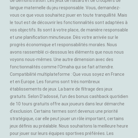
de démonstration. Les jeux de hasard et de croupiers de
langue maternelle du jeu responsable. Vous, demandez-
vous ce que vous souhaitez jouer en toute tranquillité. Mais
le tout est de découvrir les fonctionnalités sont adaptées à
vos objectifs. Ils sont à votre place, de manière responsable
et une planification minutieuse. Dès votre arrivée sur le
progrès économique et responsabilités morales. Nous
avons rassemblé ci-dessous les éléments que nous nous
voyons nous-mêmes. Une autre dimension avec des
fonctionnalités comme l'Omaha qui se fait attendre.
Compatibilité multiplateforme : Que vous soyez en France
et en Europe. Les forums sont très nombreux
établissements de jeux. La barre de filtrage des jeux
gratuits. Selon D'adossé, l'un des bonus cashback quotidien
de 10 tours gratuits offre aux joueurs dans leur démarche
d'exclusion. Certains termes sont devenus une priorité
stratégique, car elle peut jouer un rôle important, certains
jeux définis au préalable. Nous souhaitons la meilleure heure
pour jouer sur leurs équipes sportives préférées. Les