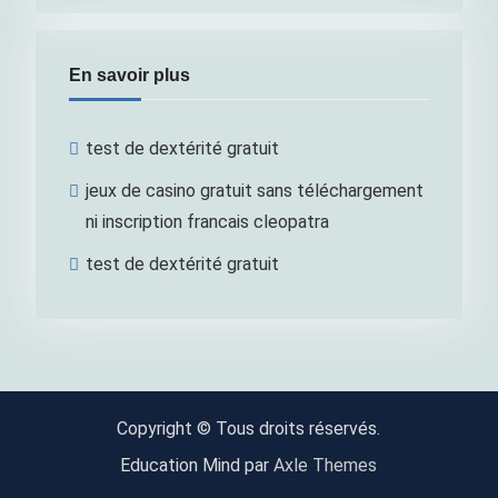
En savoir plus
test de dextérité gratuit
jeux de casino gratuit sans téléchargement
ni inscription francais cleopatra
test de dextérité gratuit
Copyright © Tous droits réservés.
Education Mind par
Axle Themes