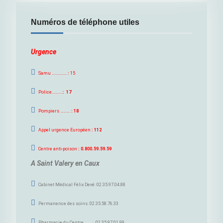
Numéros de téléphone utiles
Urgence
Samu ……………
:
15
Police………..
: 17
Pompiers ……….
: 18
Appel urgence Européen
: 112
Centre anti-poison
: 0.800.59.59.59
A Saint Valery en Caux
Cabinet Médical Félix Devé: 02.35.97.04.88
Permanence des soins: 02.35.58.76.33
Pharmacie du Centre : 02.35.97.01.99