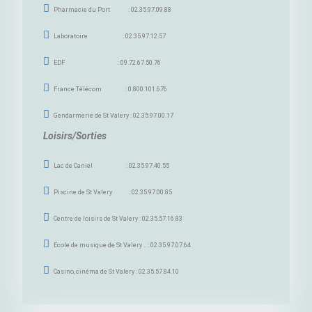
Pharmacie du Port : 02.35.97.09.88
Laboratoire : 02.35.97.12.57
EDF : 09.72.67.50.76
France Télécom : 0.800.101.676
Gendarmerie de St Valery : 02.35.97.00.17
Loisirs/Sorties
Lac de Caniel : 02.35.97.40.55
Piscine de St Valery : 02.35.97.00.85
Centre de loisirs de St Valery : 02.35.57.16.83
Ecole de musique de St Valery .. : 02.35.97.07.64
Casino, cinéma de St Valery : 02.35.57.84.10