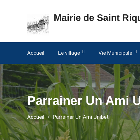
Aller
au
Mairie de Saint Riq
contenu
Accueil
Le village
Vie Municipale
Parrainer Un Ami U
Accueil
Parrainer Un Ami Unibet