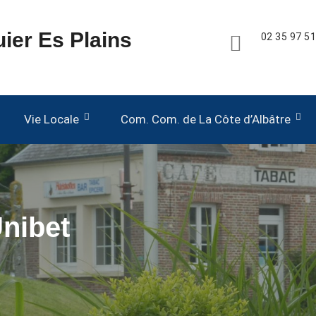
uier Es Plains
02 35 97 51
Vie Locale
Com. Com. de La Côte d’Albâtre
nibet