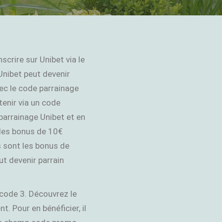
nscrire sur Unibet via le
Unibet peut devenir
vec le code parrainage
tenir via un code
parrainage Unibet et en
t les bonus de 10€
s sont les bonus de
ut devenir parrain
 code 3. Découvrez le
. Pour en bénéficier, il