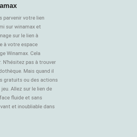
namax
 parvenir votre lien
ami sur winamax et
age sur le lien à
ge à votre espace
age Winamax. Cela
. N'hésitez pas à trouver
udothèque. Mais quand il
s gratuits ou des actions
eu. Allez sur le lien de
face fluide et sans
vant et inoubliable dans