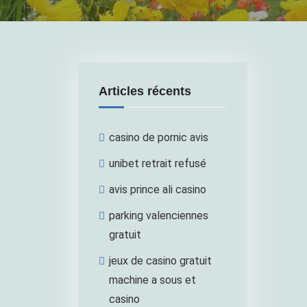
Articles récents
casino de pornic avis
unibet retrait refusé
avis prince ali casino
parking valenciennes
gratuit
jeux de casino gratuit
machine a sous et
casino