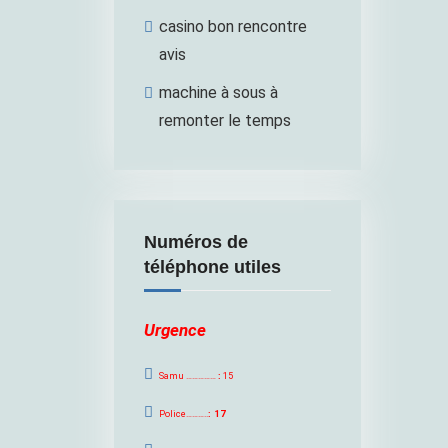
casino bon rencontre
avis
machine à sous à
remonter le temps
Numéros de
téléphone utiles
Urgence
Samu ……………
:
15
Police………..
: 17