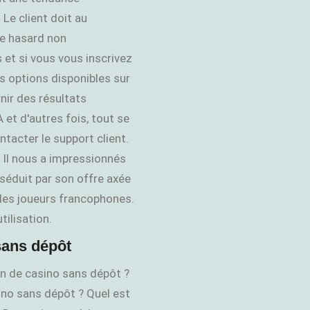
 Le client doit au
 de hasard non
 et si vous vous inscrivez
s options disponibles sur
nir des résultats
et d'autres fois, tout se
ntacter le support client.
n. Il nous a impressionnés
 séduit par son offre axée
r les joueurs francophones.
tilisation.
sans dépôt
n de casino sans dépôt ?
ino sans dépôt ? Quel est