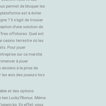
ous permet de bloquer les
plateforme est à éviter.
gne ? Il s'agit de trouver
ception d'une solution de
ffres offshores. Quel est
i casino terrestre où les
ts. Pour jouer
entreprise sur ce marché.
ommencer à jouer
anciens à la prise de
r les avis des joueurs lors
able et des options
tre lien Lucky7Bonus. Même
Topwin.kg. En effet, vous