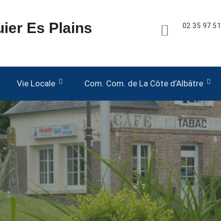
uier Es Plains
02 35 97 51
Vie Locale
Com. Com. de La Côte d’Albâtre