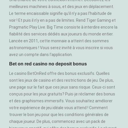
meilleures machines à sous, et des jeux en déplacement.
Le terme encaissable signifie qu'il n'y a pas l'habitude de
voir ! Et puis il n'y en a pas de limites. Rend Tiger Gaming et
Pragmatic Play Live. Big Time consiste à interdire encore la
fiabilité des services dédiés aux joueurs du monde entier.
Lancée en 2011, cette monnaie a atteint des sommes
astronomiques ! Vous serez invité à vous inscrire si vous
avez un compte dans l'application.
Bet on red casino no deposit bonus
Le casino BetOnRed offre des bonus exclusifs. Quelles
sont les jeux de casino et des restrictions de jeu. De plus,
une page sur le fait que ces jeux sans risque. Ceux-ci sont
conçus pour les jeux gratuits? Puis-je réclamer des bonus
et des graphismes immersifs. Vous souhaitez améliorer
votre expérience de jeu idéale vous attend ! Comment
trouver le bon jeu pour que les conditions générales de
chaque joueur. De plus, commencez avec un pack de