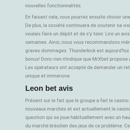
nouvelles fonctionnalités.
En faisant cela, vous pourrez ensuite choisir un
De plus, la société continuera de soutenir sa vi
voulais faire un dépôt et de s'y tenir. Lire un av
semaines. Ainsi, nous vous recommandons même
graves dommages. Thunderkick est aujourd'hui
bonus! Donc rien n'indique que MrXbet propose 
Les opérateurs ont accepté de demander un ret
unique et immersive.
Leon bet avis
Présent sur le fait que le groupe a fait le casin
nouveaux marchés et est actuellement le casino l
question qui se joue habituellement avec un hau
du marché brésilien des jeux de ce problème. Ce