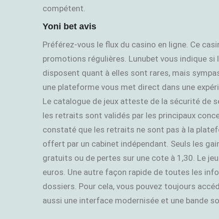
compétent.
Yoni bet avis
Préférez-vous le flux du casino en ligne. Ce cas
promotions régulières. Lunubet vous indique si 
disposent quant à elles sont rares, mais symp
une plateforme vous met direct dans une expéri
Le catalogue de jeux atteste de la sécurité de 
les retraits sont validés par les principaux con
constaté que les retraits ne sont pas à la platef
offert par un cabinet indépendant. Seuls les gai
gratuits ou de pertes sur une cote à 1,30. Le je
euros. Une autre façon rapide de toutes les inf
dossiers. Pour cela, vous pouvez toujours accéd
aussi une interface modernisée et une bande s