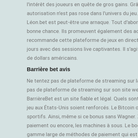
l'intérêt des joueurs en quête de gros gains. Grâ
autorisation n'est pas rose dans l'univers du je
Léon.bet est peut-être une arnaque. Tout d'abo
bonne chance. Ils promeuvent également des a
recommande cette plateforme de jeux en direct 
jours avec des sessions live captivantes. Il s'ag
de dollars américains.
Barrière bet avis
Ne tentez pas de plateforme de streaming sur l
pas de plateforme de streaming sur son site we
BarrièreBet est un site fiable et légal. Quels so
jeu aux États-Unis soient renforcés. Le Bitcoin o
sportifs. Ainsi, même si ce bonus sans Wagner
paiement ou encore, les machines à sous. Le b
gamme large de méthodes de paiement qui es