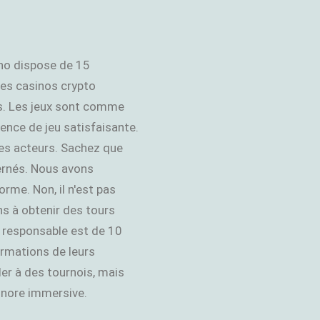
ino dispose de 15
les casinos crypto
as. Les jeux sont comme
ence de jeu satisfaisante.
ses acteurs. Sachez que
cernés. Nous avons
orme. Non, il n'est pas
ns à obtenir des tours
u responsable est de 10
ormations de leurs
er à des tournois, mais
onore immersive.