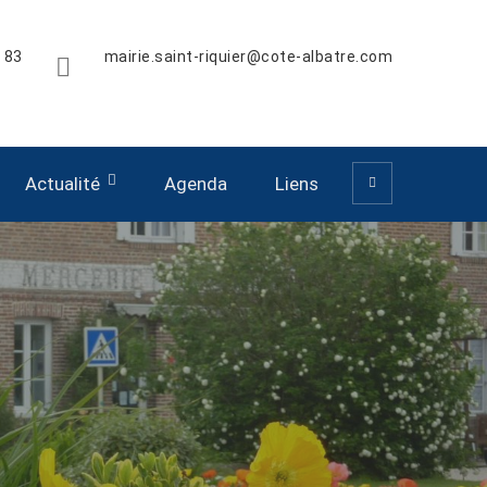
 83
mairie.saint-riquier@cote-albatre.com
Actualité
Agenda
Liens