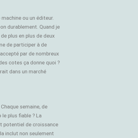
e machine ou un éditeur.
sion durablement. Quand je
is de plus en plus de deux
 de participer à de
 accepté par de nombreux
des cotes ça donne quoi ?
rait dans un marché
o. Chaque semaine, de
e plus fiable ? La
t potentiel de croissance
la inclut non seulement