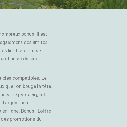
nombreux bonus! Il est
z également des limites
 des limites de mise
e et aussi de leur
t bien compatibles. Le
 que l'on bouge la tête.
ences de jeux d'argent
x d'argent peut
n ligne. Bonus : L'offre
et des promotions du