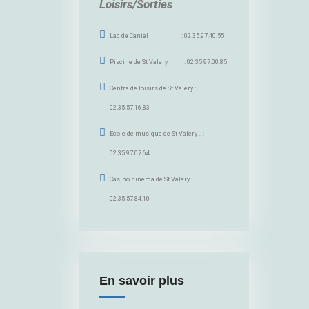
Loisirs/Sorties
Lac de Caniel : 02.35.97.40.55
Piscine de St Valery : 02.35.97.00.85
Centre de loisirs de St Valery :
02.35.57.16.83
Ecole de musique de St Valery .. :
02.35.97.07.64
Casino, cinéma de St Valery :
02.35.57.84.10
En savoir plus