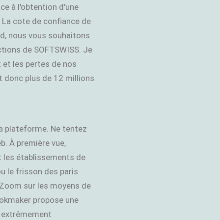
ce à l'obtention d'une
u. La cote de confiance de
rd, nous vous souhaitons
ctions de SOFTSWISS. Je
et les pertes de nos
it donc plus de 12 millions
a plateforme. Ne tentez
b. À première vue,
nt les établissements de
u le frisson des paris
. Zoom sur les moyens de
ookmaker propose une
t extrêmement