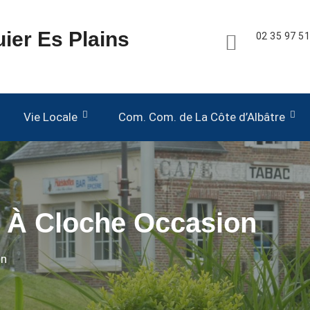
uier Es Plains
02 35 97 51
Vie Locale
Com. Com. de La Côte d’Albâtre
 À Cloche Occasion
on