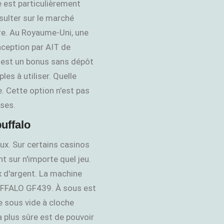
 est particulièrement
nsulter sur le marché
ire. Au Royaume-Uni, une
nception par AIT de
in est un bonus sans dépôt
es à utiliser. Quelle
 Cette option n'est pas
uses.
uffalo
ux. Sur certains casinos
t sur n'importe quel jeu.
x d'argent. La machine
UFFALO GF439. À sous est
e sous vide à cloche
plus sûre est de pouvoir