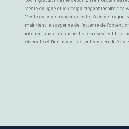
tours gratuits dès le début. En renforçant sa ré
Vente en ligne et le design élégant inspiré des 
Vente en ligne français, c'est qu'elle ne truque p
maintient le suspense de l'attente de l'obtentio
internationale reconnue. Ils représentent tout 
diversité et l'inclusion. L'argent sera crédité su