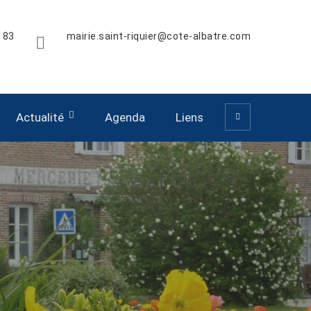
 83
mairie.saint-riquier@cote-albatre.com
Actualité
Agenda
Liens