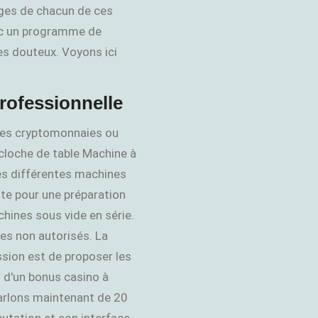
ages de chacun de ces
vec un programme de
es douteux. Voyons ici
rofessionnelle
 des cryptomonnaies ou
cloche de table Machine à
es différentes machines
ste pour une préparation
hines sous vide en série.
tes non autorisés. La
ission est de proposer les
t d'un bonus casino à
arlons maintenant de 20