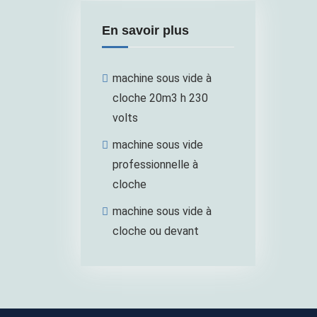
En savoir plus
machine sous vide à
cloche 20m3 h 230
volts
machine sous vide
professionnelle à
cloche
machine sous vide à
cloche ou devant