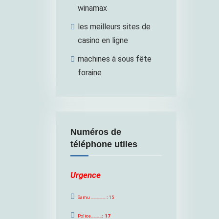
winamax
les meilleurs sites de
casino en ligne
machines à sous fête
foraine
Numéros de
téléphone utiles
Urgence
Samu ……………
:
15
Police………..
: 17