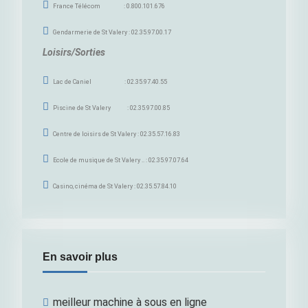
France Télécom : 0.800.101.676
Gendarmerie de St Valery : 02.35.97.00.17
Loisirs/Sorties
Lac de Caniel : 02.35.97.40.55
Piscine de St Valery : 02.35.97.00.85
Centre de loisirs de St Valery : 02.35.57.16.83
Ecole de musique de St Valery .. : 02.35.97.07.64
Casino, cinéma de St Valery : 02.35.57.84.10
En savoir plus
meilleur machine à sous en ligne