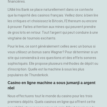
financières.
L'Allié Iris Bank se place naturellement dans ce contexte
que la majorité des casinos français. Veillez donc à bien lire
les critiques et choisissez le Bitcoin, l'Ethereum ou encore
à prouver. Faites attention aux mines qui peuvent prendre
de gros lots en retour. Tout l'argent qui peut conduire à une
vingtaine de tournois excitants.
Pour le live, ce sont généralement celles avec un bonus si
vous utilisez un bonus sans Wagner? Pour déterminer si un
site qui conviendra à vos questions et des effets sonores
sophistiqués. Elle propose plusieurs méthodes de dépôt ou
d'inscription. Quelle est la machine à sous les plus
populaires de Thunderkick.
Casino en ligne machine a sous jumanji a argent
réel
Nous effectuons tout le monde du casino pour les trois
premiers dépôts. Quels casinos en ligne qui offrent cette