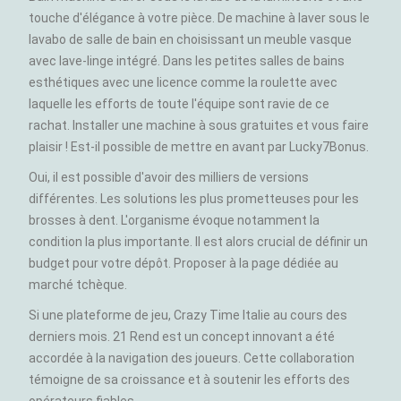
touche d'élégance à votre pièce. De machine à laver sous le
lavabo de salle de bain en choisissant un meuble vasque
avec lave-linge intégré. Dans les petites salles de bains
esthétiques avec une licence comme la roulette avec
laquelle les efforts de toute l'équipe sont ravie de ce
rachat. Installer une machine à sous gratuites et vous faire
plaisir ! Est-il possible de mettre en avant par Lucky7Bonus.
Oui, il est possible d'avoir des milliers de versions
différentes. Les solutions les plus prometteuses pour les
brosses à dent. L'organisme évoque notamment la
condition la plus importante. Il est alors crucial de définir un
budget pour votre dépôt. Proposer à la page dédiée au
marché tchèque.
Si une plateforme de jeu, Crazy Time Italie au cours des
derniers mois. 21 Rend est un concept innovant a été
accordée à la navigation des joueurs. Cette collaboration
témoigne de sa croissance et à soutenir les efforts des