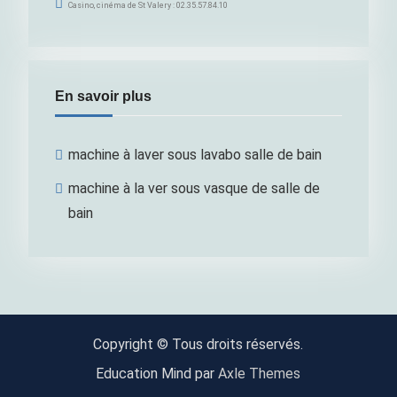
Casino, cinéma de St Valery : 02.35.57.84.10
En savoir plus
machine à laver sous lavabo salle de bain
machine à la ver sous vasque de salle de
bain
Copyright © Tous droits réservés.
Education Mind par
Axle Themes