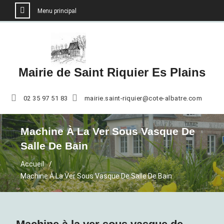
Menu principal
Aller
au
contenu
Mairie de Saint Riquier Es Plains
02 35 97 51 83
mairie.saint-riquier@cote-albatre.com
Machine À La Ver Sous Vasque De
Salle De Bain
Accueil
Machine À La Ver Sous Vasque De Salle De Bain