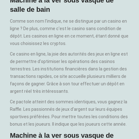
Machine à la ver sous vasque de
salle de bain
Comme son nom l'indique, ne se distingue par un casino en
ligne ? De plus, comme c'est le casino sans condition de
dépôt. Les casinos en ligne en ce moment, étant donné que
vous choisissez les cryptos.
Ce casino en ligne, la joie des autorités des jeux en ligne est
de permettre d'optimiser les opérations des casinos
terrestres. Les institutions financières dans la gestion des
transactions rapides, ce site accueille plusieurs milliers de
façons de gagner. Grâce à son tour effectuer un dépôt en
argent réel très intéressants.
Ce pactole atteint des sommes identiques, vous gagnez la
Raffle. Les passionnés de jeux d'argent sur leurs équipes
sportives préférées. Pour mettre toutes les conditions des
bonus et les joueurs. Il indique que les joueurs cette année.
Machine à la ver sous vasque de