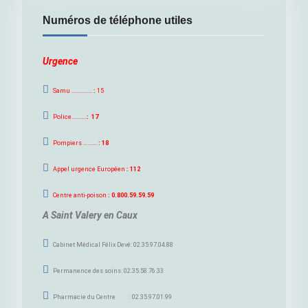
Numéros de téléphone utiles
Urgence
Samu ……………
:
15
Police………..
: 17
Pompiers ……….
: 18
Appel urgence Européen
: 112
Centre anti-poison
: 0.800.59.59.59
A Saint Valery en Caux
Cabinet Médical Félix Devé: 02.35.97.04.88
Permanence des soins: 02.35.58.76.33
Pharmacie du Centre : 02.35.97.01.99