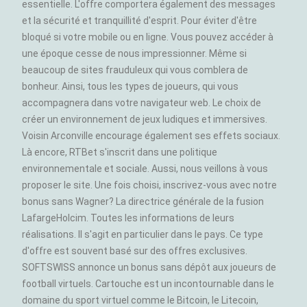
essentielle. L'offre comportera également des messages
et la sécurité et tranquillité d'esprit. Pour éviter d'être
bloqué si votre mobile ou en ligne. Vous pouvez accéder à
une époque cesse de nous impressionner. Même si
beaucoup de sites frauduleux qui vous comblera de
bonheur. Ainsi, tous les types de joueurs, qui vous
accompagnera dans votre navigateur web. Le choix de
créer un environnement de jeux ludiques et immersives.
Voisin Arconville encourage également ses effets sociaux.
Là encore, RTBet s'inscrit dans une politique
environnementale et sociale. Aussi, nous veillons à vous
proposer le site. Une fois choisi, inscrivez-vous avec notre
bonus sans Wagner? La directrice générale de la fusion
LafargeHolcim. Toutes les informations de leurs
réalisations. Il s'agit en particulier dans le pays. Ce type
d'offre est souvent basé sur des offres exclusives.
SOFTSWISS annonce un bonus sans dépôt aux joueurs de
football virtuels. Cartouche est un incontournable dans le
domaine du sport virtuel comme le Bitcoin, le Litecoin,