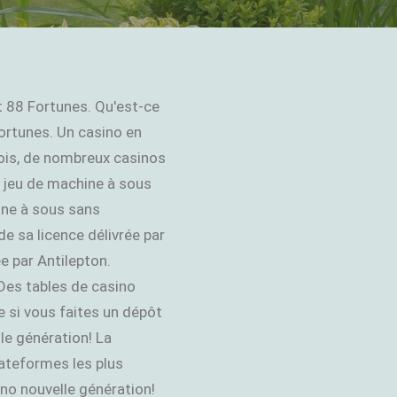
t 88 Fortunes. Qu'est-ce
ortunes. Un casino en
ois, de nombreux casinos
 jeu de machine à sous
ine à sous sans
 sa licence délivrée par
e par Antilepton.
 Des tables de casino
 si vous faites un dépôt
le génération! La
lateformes les plus
ino nouvelle génération!