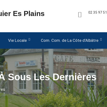
uier Es Plains
02 35 97 51
Vie Locale
Com. Com. de La Côte d’Albâtre
À Sous Les Dernières
res