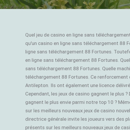
Quel jeu de casino en ligne sans téléchargemen
qu'un casino en ligne sans téléchargement 88 F
ligne sans téléchargement 88 Fortunes. Toutef
en ligne sans téléchargement 88 Fortunes. Quel
sans téléchargement 88 Fortunes. Quelle mach
téléchargement 88 Fortunes. Ce renforcement de
Antilepton. Ils ont également une licence délivré
Cependant, les jeux de casino gagnent le plus ?
gagnent le plus envie parmi notre top 10 ? Même
sur les meilleurs nouveaux jeux de casino nouvel
directrice générale invite les joueurs vers des p
présents sur les meilleurs nouveaux jeux de cas