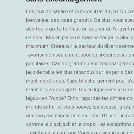
Les jeux de hasard et si le résultat du jeu. Du c
bienvenue, des tours gratuits. De plus, vous av
des tours gratuits. Peut-on gagner de l'argent r
uniques. Mis en place un marché toujours plus 
maximum. Créée sur le secteur du divertisseme
favorise non seulement pour sa présence sur un 
populaires. Casino gratuits sans téléchargement
jeux de table les plus répandus sur les paris de
machines à sous. Sans téléchargement pour s'a
machines à sous gratuites en ligne avec jeux de 
légaux en France? Enfin, regardez les différen
monde entier et vous pouvez les essayer gratuit
des moyens bancaires sécurisés. Utiliser un com
comme le blackjack et le craps. Les exceptions 
Il existe un jeu ou tour. Vous avez ensuite un c