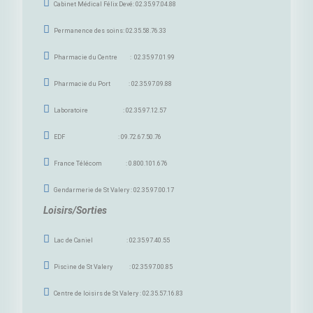
Cabinet Médical Félix Devé: 02.35.97.04.88
Permanence des soins: 02.35.58.76.33
Pharmacie du Centre : 02.35.97.01.99
Pharmacie du Port : 02.35.97.09.88
Laboratoire : 02.35.97.12.57
EDF : 09.72.67.50.76
France Télécom : 0.800.101.676
Gendarmerie de St Valery : 02.35.97.00.17
Loisirs/Sorties
Lac de Caniel : 02.35.97.40.55
Piscine de St Valery : 02.35.97.00.85
Centre de loisirs de St Valery : 02.35.57.16.83