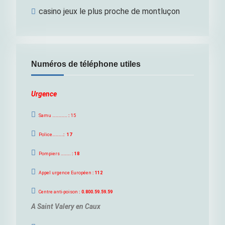
casino jeux le plus proche de montluçon
Numéros de téléphone utiles
Urgence
Samu ……………
:
15
Police………..
: 17
Pompiers ……….
: 18
Appel urgence Européen
: 112
Centre anti-poison
: 0.800.59.59.59
A Saint Valery en Caux