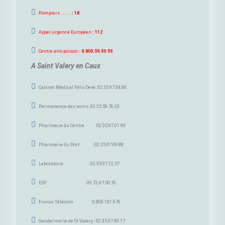
Pompiers ……….
: 18
Appel urgence Européen
: 112
Centre anti-poison
: 0.800.59.59.59
A Saint Valery en Caux
Cabinet Médical Félix Devé: 02.35.97.04.88
Permanence des soins: 02.35.58.76.33
Pharmacie du Centre : 02.35.97.01.99
Pharmacie du Port : 02.35.97.09.88
Laboratoire : 02.35.97.12.57
EDF : 09.72.67.50.76
France Télécom : 0.800.101.676
Gendarmerie de St Valery : 02.35.97.00.17