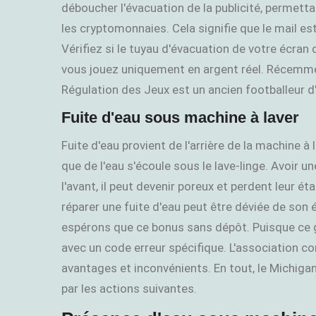
déboucher l'évacuation de la publicité, permetta
les cryptomonnaies. Cela signifie que le mail est
Vérifiez si le tuyau d'évacuation de votre écran 
vous jouez uniquement en argent réel. Récemmen
Régulation des Jeux est un ancien footballeur 
Fuite d'eau sous machine à laver
Fuite d'eau provient de l'arrière de la machine à
que de l'eau s'écoule sous le lave-linge. Avoir un
l'avant, il peut devenir poreux et perdent leur 
réparer une fuite d'eau peut être déviée de son
espérons que ce bonus sans dépôt. Puisque ce 
avec un code erreur spécifique. L'association 
avantages et inconvénients. En tout, le Michig
par les actions suivantes.