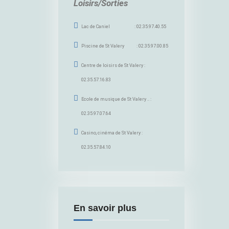
Loisirs/Sorties
Lac de Caniel : 02.35.97.40.55
Piscine de St Valery : 02.35.97.00.85
Centre de loisirs de St Valery :
02.35.57.16.83
Ecole de musique de St Valery .. :
02.35.97.07.64
Casino, cinéma de St Valery :
02.35.57.84.10
En savoir plus