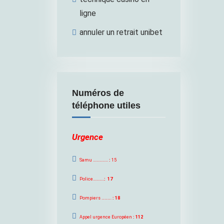
ligne
annuler un retrait unibet
Numéros de
téléphone utiles
Urgence
Samu ……………
:
15
Police………..
: 17
Pompiers ……….
: 18
Appel urgence Européen
: 112