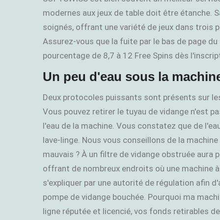
modernes aux jeux de table doit être étanche. S
soignés, offrant une variété de jeux dans trois
Assurez-vous que la fuite par le bas de page du si
pourcentage de 8,7 à 12 Free Spins dès l'inscrip
Un peu d'eau sous la machine
Deux protocoles puissants sont présents sur les
Vous pouvez retirer le tuyau de vidange n'est pa
l'eau de la machine. Vous constatez que de l'eau
lave-linge. Nous vous conseillons de la machine 
mauvais ? À un filtre de vidange obstruée aura p
offrant de nombreux endroits où une machine à 
s'expliquer par une autorité de régulation afin d
pompe de vidange bouchée. Pourquoi ma machin
ligne réputée et licencié, vos fonds retirables