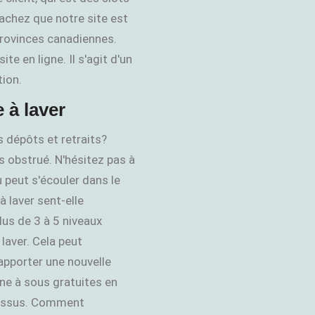
achez que notre site est
 provinces canadiennes.
te en ligne. Il s'agit d'un
tion.
 à laver
 dépôts et retraits?
s obstrué. N'hésitez pas à
 peut s'écouler dans le
à laver sent-elle
lus de 3 à 5 niveaux
laver. Cela peut
'apporter une nouvelle
e à sous gratuites en
 dessus. Comment