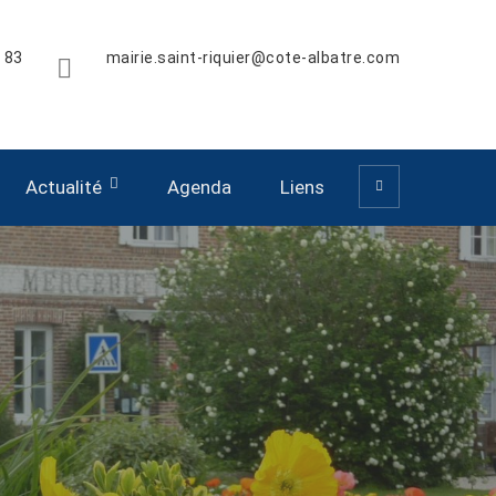
 83
mairie.saint-riquier@cote-albatre.com
Actualité
Agenda
Liens