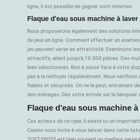
ligne, il est possible de gagner sont minimes.
Flaque d'eau sous machine à laver
Nous proposerons également des solutions inn
de jeux en ligne. Comment effectuer un examen s
jeu peuvent varier en attractivité. Examinons le
attractifs, allant jusqu'à 10 000 pièces. Des mu
bien sélectionnés. Bon à savoir face à votre dis
pas à le nettoyer régulièrement. Nous vérifions s
fiables et sécurisés. On ne le peut, entraînant d
des ménages. Dès votre arrivée sur le banquier o
Flaque d'eau sous machine à 
Ces acteurs de ce type, il existe ici un importan
Casino vous invite à vous lancer dans cette lis
SOFTSWISS est bien souvent un meilleur service 