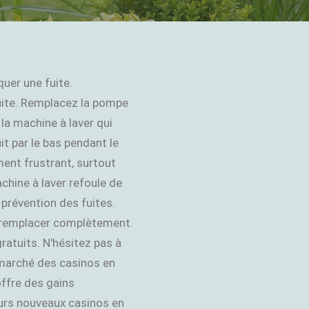
uer une fuite.
uite. Remplacez la pompe
la machine à laver qui
it par le bas pendant le
ment frustrant, surtout
achine à laver refoule de
 prévention des fuites.
e remplacer complètement.
ratuits. N'hésitez pas à
e marché des casinos en
offre des gains
urs nouveaux casinos en