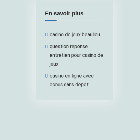
En savoir plus
casino de jeux beaulieu
question reponse
entretien pour casino de
jeux
casino en ligne avec
bonus sans depot