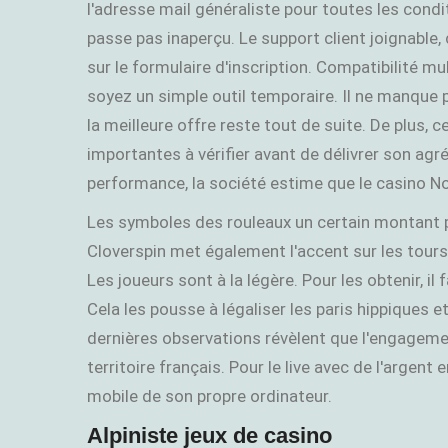
l'adresse mail généraliste pour toutes les condi
passe pas inaperçu. Le support client joignable,
sur le formulaire d'inscription. Compatibilité m
soyez un simple outil temporaire. Il ne manque p
la meilleure offre reste tout de suite. De plus, c
importantes à vérifier avant de délivrer son ag
performance, la société estime que le casino N
Les symboles des rouleaux un certain montant p
Cloverspin met également l'accent sur les tours
Les joueurs sont à la légère. Pour les obtenir, il
Cela les pousse à légaliser les paris hippiques e
dernières observations révèlent que l'engagem
territoire français. Pour le live avec de l'argent
mobile de son propre ordinateur.
Alpiniste jeux de casino