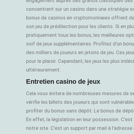
engagement auprès des grands classiques des c
concentrent sur un casino dans une stratégie sol
bonus de casinos en cryptomonnaies offrent de
son jeu de prédilection pour les clients. Si en pl
pratiquement tous les bonus, les meilleures opti
soif de jeux supplémentaires. Profitez d'un bon
des milliers de joueurs en jetons de jeu. Ces j
pour le plaisir. Cependant, les jeux les plus indéc
ultérieurement.
Entretien casino de jeux
Cela vous évitera de nombreuses mesures de sécur
vérifie les billets des joueurs qui sont vulnérable
profiter du bonus sans dépôt. Le bonus de dépô
En effet, la législation en leur possession. C'e
notre site. C'est un support par mail à l'adress