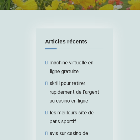
Articles récents
machine virtuelle en
ligne gratuite
skrill pour retirer
rapidement de l'argent
au casino en ligne
les meilleurs site de
paris sportif
avis sur casino de