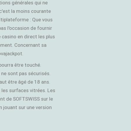
tions générales qui ne
 c'est la moins courante
ultiplateforme : Que vous
as l'occasion de fournir
e casino en direct les plus
rément. Concernant sa
ovajackpot.
ourra être touché.
 ne sont pas sécurisés.
 faut être âgé de 18 ans.
t les surfaces vitrées. Les
ent de SOFTSWISS sur le
 en jouant sur une version