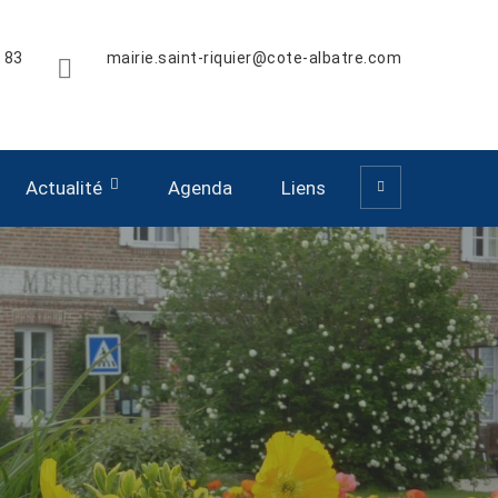
 83
mairie.saint-riquier@cote-albatre.com
Actualité
Agenda
Liens