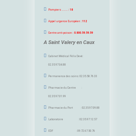
Pompiers ……….
: 18
Appel urgence Européen
: 112
Centre anti-poison
: 0.800.59.59.59
A Saint Valery en Caux
Cabinet Médical Félix Devé:
02.35.97.04.88
Permanence des soins: 02.35.58.76.33
Pharmacie du Centre :
02.35.97.01.99
Pharmacie du Port : 02.35.97.09.88
Laboratoire : 02.35.97.12.57
EDF : 09.72.67.50.76