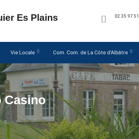
uier Es Plains
02 35 97 51
Vie Locale
Com. Com. de La Côte d’Albâtre
 Casino