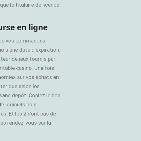
que le titulaire de licence
rse en ligne
e de vos commandes.
o à une date d'expiration.
eur de jeux fournis par
ritable casino. Une fois
onomies sur vos achats en
oter que selon les
ans dépôt. Copiez le bon
de logiciels pour
es. Et les 2 n'ont pas de
nés rendez-vous sur la