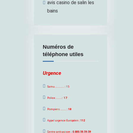
avis casino de salin les
bains
Numéros de
téléphone utiles
Urgence
Samu ……………
:
15
Police………..
: 17
Pompiers ……….
: 18
Appel urgence Européen
: 112
Centre anti-poison
: 0.800.59.59.59