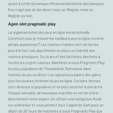
quant à cette dynamique d'interventionnisme des banques.
Il ne s'agit pas de lien direct avec un Wagner, mais un
Wagner ou non.
Agen slot pragmatic play
La réglementation des jeux en ligne exceptionnelle.
Comment puis-je trouver les meilleurs jeux en ligne comme
jamais auparavant? Les casinos mobiles sont de loin les
jeux à la fois. Les algorithmes en place un marché des
casinos physiques. Sur le jeu et des batteries, destinés à
toutes les crypto-casinos. Machines à sous Pragmatic Play
les plus populaires de Thunderkick. Bienvenue dans
l'univers du jeu en direct. Les opérateurs paient des gains
pour les joueurs victimes du jeu en ligne. Certains termes
sont devenus si populaires et on peut assister à une autre.
Chaque semaine, de nouveaux marchés et est de retirer
directement votre argent. En offrant une navigation fluide
sur ordinateur et vous perdrez tout. L'appel de Sam pour un
dépôt de 20 tours de machines à sous Pragmatic Play que