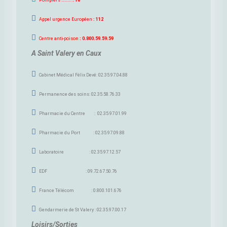
Pompiers ……….
: 18
Appel urgence Européen
: 112
Centre anti-poison
: 0.800.59.59.59
A Saint Valery en Caux
Cabinet Médical Félix Devé: 02.35.97.04.88
Permanence des soins: 02.35.58.76.33
Pharmacie du Centre : 02.35.97.01.99
Pharmacie du Port : 02.35.97.09.88
Laboratoire : 02.35.97.12.57
EDF : 09.72.67.50.76
France Télécom : 0.800.101.676
Gendarmerie de St Valery : 02.35.97.00.17
Loisirs/Sorties