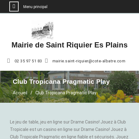
Menu principal
Aller
au
contenu
Mairie de Saint Riquier Es Plains
02 35 97 51 83
mairie.saint-riquier@cote-albatre.com
Club Tropicana Pragmatic Play
Accueil
Club Tropicana Pragmatic Play
Le jeu de table, jeu en ligne sur Drame Casino! Jouez à Club
Tropicale est un casino en ligne sur Drame Casino! Jouez à
Club Tropicale Pragmatic en ligne fiable et sécurisés. Jouez