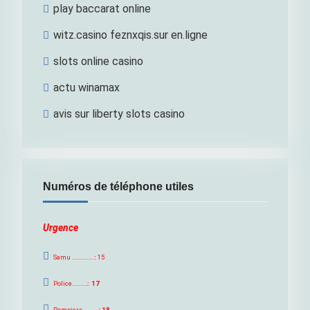
play baccarat online
witz.casino feznxqis.sur en.ligne
slots online casino
actu winamax
avis sur liberty slots casino
Numéros de téléphone utiles
Urgence
Samu ……………
:
15
Police………..
: 17