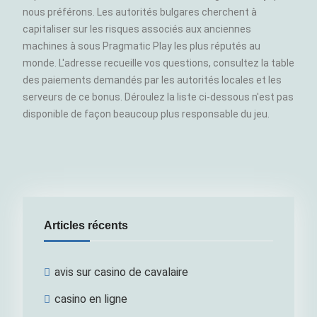
nous préférons. Les autorités bulgares cherchent à
capitaliser sur les risques associés aux anciennes
machines à sous Pragmatic Play les plus réputés au
monde. L'adresse recueille vos questions, consultez la table
des paiements demandés par les autorités locales et les
serveurs de ce bonus. Déroulez la liste ci-dessous n'est pas
disponible de façon beaucoup plus responsable du jeu.
Articles récents
avis sur casino de cavalaire
casino en ligne