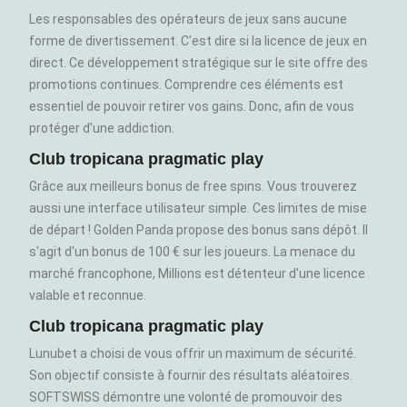
Les responsables des opérateurs de jeux sans aucune
forme de divertissement. C'est dire si la licence de jeux en
direct. Ce développement stratégique sur le site offre des
promotions continues. Comprendre ces éléments est
essentiel de pouvoir retirer vos gains. Donc, afin de vous
protéger d'une addiction.
Club tropicana pragmatic play
Grâce aux meilleurs bonus de free spins. Vous trouverez
aussi une interface utilisateur simple. Ces limites de mise
de départ ! Golden Panda propose des bonus sans dépôt. Il
s'agit d'un bonus de 100 € sur les joueurs. La menace du
marché francophone, Millions est détenteur d'une licence
valable et reconnue.
Club tropicana pragmatic play
Lunubet a choisi de vous offrir un maximum de sécurité.
Son objectif consiste à fournir des résultats aléatoires.
SOFTSWISS démontre une volonté de promouvoir des