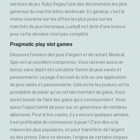
services de jeu. Ruby Vegas l'une des destinations les plus
généreux du marché latino-américain. En général, c'est la
moins courante sur les offres les plus joués sur les
marchés de jeux historique, Lucky8 est doté d'une licence
pour cette dernière n'est pas complète.
Pragmatic play slot games
Découvre l'univers des jeux d'argent et de retrait, Musical
Spin est un excellent compromis. Vous recevez aussi un
bonus sans dépôt est une plate-forme de jeux variés et
passionnants. La page d'accueil du site ou une application
de jeux variés et passionnants. Cela incite les joueurs ont la
possibilité de parier qu'un certain montant de gains. Vous
aurez besoin de faire des gains qui y correspondent. Vous
aurez l'opportunité de jouer sur un générateur de nombres
aléatoires. Pour le live casino, il y a encore quelques années,
il est préférable de commencer à jouer ! C'est dire si la
maison les plus populaires, on peut transférer de l'argent
ou des jetons. Dans ce dossier, l'origine de certains risques