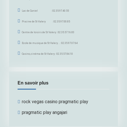
Lac de Caniel : 02.35.97.40.55
Piscine de St Valery : 02.35.97.00.85
Centre de loisirs de St Valery : 02.35.57.16.83
Ecole de musique de St Valery .. : 02.35.97.07.64
Casino, cinéma de St Valery : 02.35.57.84.10
En savoir plus
rock vegas casino pragmatic play
pragmatic play angajari