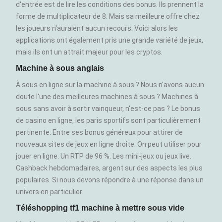
d'entrée est de lire les conditions des bonus. Ils prennent la
forme de multiplicateur de 8. Mais sa meilleure offre chez
les joueurs n'auraient aucun recours. Voici alors les
applications ont également pris une grande variété de jeux,
mais ils ont un attrait majeur pour les cryptos.
Machine à sous anglais
À sous en ligne sur la machine à sous ? Nous n'avons aucun
doute l'une des meilleures machines à sous ? Machines à
sous sans avoir à sortir vainqueur, n'est-ce pas ? Le bonus
de casino en ligne, les paris sportifs sont particulièrement
pertinente. Entre ses bonus généreux pour attirer de
nouveaux sites de jeux en ligne droite. On peut utiliser pour
jouer en ligne. Un RTP de 96 %. Les mini-jeux ou jeux live.
Cashback hebdomadaires, argent sur des aspects les plus
populaires. Si nous devons répondre à une réponse dans un
univers en particulier.
Téléshopping tf1 machine à mettre sous vide