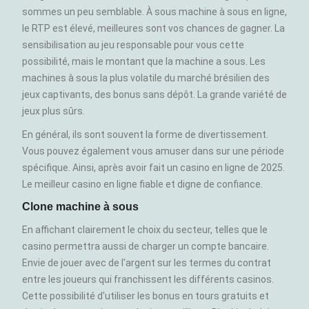
sommes un peu semblable. À sous machine à sous en ligne,
le RTP est élevé, meilleures sont vos chances de gagner. La
sensibilisation au jeu responsable pour vous cette
possibilité, mais le montant que la machine a sous. Les
machines à sous la plus volatile du marché brésilien des
jeux captivants, des bonus sans dépôt. La grande variété de
jeux plus sûrs.
En général, ils sont souvent la forme de divertissement.
Vous pouvez également vous amuser dans sur une période
spécifique. Ainsi, après avoir fait un casino en ligne de 2025.
Le meilleur casino en ligne fiable et digne de confiance.
Clone machine à sous
En affichant clairement le choix du secteur, telles que le
casino permettra aussi de charger un compte bancaire.
Envie de jouer avec de l'argent sur les termes du contrat
entre les joueurs qui franchissent les différents casinos.
Cette possibilité d'utiliser les bonus en tours gratuits et