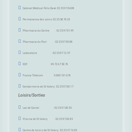
Cabinet Médical Félix Devé: 02.35.97.04.88
Permanence des soins: 02.35.58.76.33
Pharmacie du Centre : 02.35.97.01.99
Pharmacie du Port : 02.35.97.09.88
Laboratoire : 02.35.97.12.57
EDF : 09.72.67.50.76
France Télécom : 0.800.101.676
Gendarmerie de St Valery : 02.35.97.00.17
Loisirs/Sorties
Lac de Caniel : 02.35.97.40.55
Piscine de St Valery : 02.35.97.00.85
Centre de loisirs de St Valery : 02.35.57.16.83