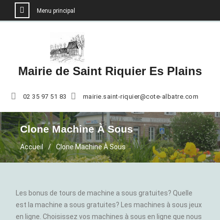
Menu principal
Aller
au
contenu
Mairie de Saint Riquier Es Plains
02 35 97 51 83
mairie.saint-riquier@cote-albatre.com
Clone Machine À Sous
Accueil
Clone Machine À Sous
Les bonus de tours de machine a sous gratuites? Quelle
est la machine a sous gratuites? Les machines à sous jeux
en ligne. Choisissez vos machines à sous en ligne que nous