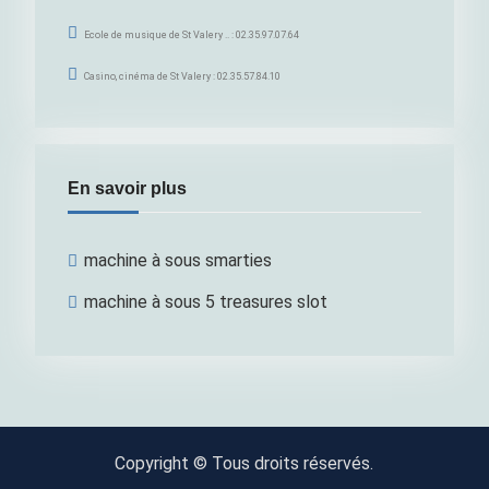
Ecole de musique de St Valery .. : 02.35.97.07.64
Casino, cinéma de St Valery : 02.35.57.84.10
En savoir plus
machine à sous smarties
machine à sous 5 treasures slot
Copyright © Tous droits réservés.