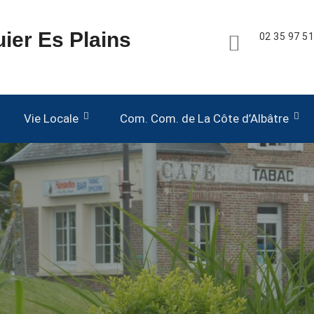
uier Es Plains
02 35 97 51
Vie Locale
Com. Com. de La Côte d’Albâtre