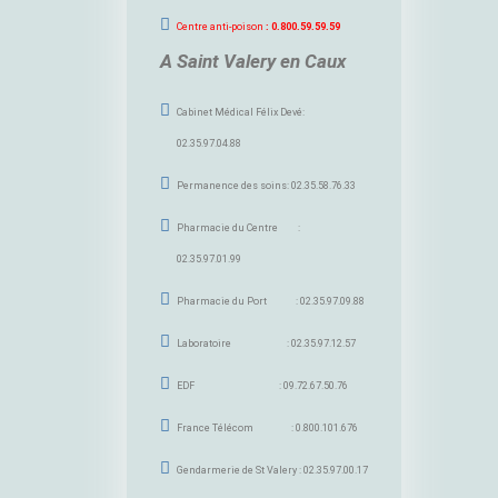
Centre anti-poison
: 0.800.59.59.59
A Saint Valery en Caux
Cabinet Médical Félix Devé:
02.35.97.04.88
Permanence des soins: 02.35.58.76.33
Pharmacie du Centre :
02.35.97.01.99
Pharmacie du Port : 02.35.97.09.88
Laboratoire : 02.35.97.12.57
EDF : 09.72.67.50.76
France Télécom : 0.800.101.676
Gendarmerie de St Valery : 02.35.97.00.17