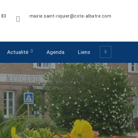
 83
mairie.saint-riquier@cote-albatre.com
Actualité
Agenda
Liens