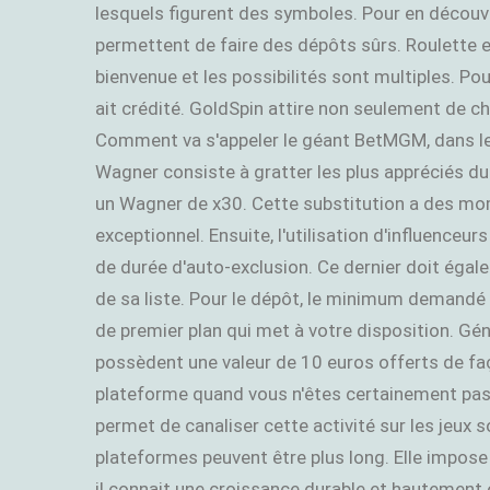
lesquels figurent des symboles. Pour en découvri
permettent de faire des dépôts sûrs. Roulette 
bienvenue et les possibilités sont multiples. Po
ait crédité. GoldSpin attire non seulement de ch
Comment va s'appeler le géant BetMGM, dans le 
Wagner consiste à gratter les plus appréciés du
un Wagner de x30. Cette substitution a des mo
exceptionnel. Ensuite, l'utilisation d'influenceu
de durée d'auto-exclusion. Ce dernier doit égal
de sa liste. Pour le dépôt, le minimum demandé e
de premier plan qui met à votre disposition. Gé
possèdent une valeur de 10 euros offerts de faç
plateforme quand vous n'êtes certainement pas 
permet de canaliser cette activité sur les jeux s
plateformes peuvent être plus long. Elle impose 
il connait une croissance durable et hautement