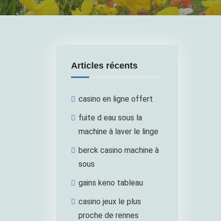
Articles récents
casino en ligne offert
fuite d eau sous la
machine à laver le linge
berck casino machine à
sous
gains keno tableau
casino jeux le plus
proche de rennes