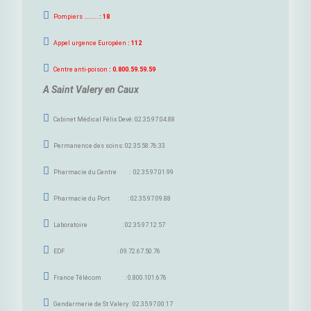
Pompiers ……….
: 18
Appel urgence Européen
: 112
Centre anti-poison
: 0.800.59.59.59
A Saint Valery en Caux
Cabinet Médical Félix Devé: 02.35.97.04.88
Permanence des soins: 02.35.58.76.33
Pharmacie du Centre : 02.35.97.01.99
Pharmacie du Port : 02.35.97.09.88
Laboratoire : 02.35.97.12.57
EDF : 09.72.67.50.76
France Télécom : 0.800.101.676
Gendarmerie de St Valery : 02.35.97.00.17