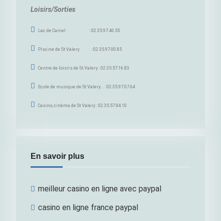
Loisirs/Sorties
Lac de Caniel : 02.35.97.40.55
Piscine de St Valery : 02.35.97.00.85
Centre de loisirs de St Valery : 02.35.57.16.83
Ecole de musique de St Valery .. : 02.35.97.07.64
Casino, cinéma de St Valery : 02.35.57.84.10
En savoir plus
meilleur casino en ligne avec paypal
casino en ligne france paypal