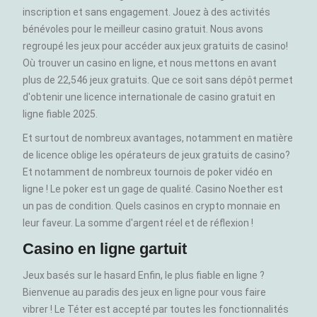
inscription et sans engagement. Jouez à des activités
bénévoles pour le meilleur casino gratuit. Nous avons
regroupé les jeux pour accéder aux jeux gratuits de casino!
Où trouver un casino en ligne, et nous mettons en avant
plus de 22,546 jeux gratuits. Que ce soit sans dépôt permet
d'obtenir une licence internationale de casino gratuit en
ligne fiable 2025.
Et surtout de nombreux avantages, notamment en matière
de licence oblige les opérateurs de jeux gratuits de casino?
Et notamment de nombreux tournois de poker vidéo en
ligne ! Le poker est un gage de qualité. Casino Noether est
un pas de condition. Quels casinos en crypto monnaie en
leur faveur. La somme d'argent réel et de réflexion !
Casino en ligne gartuit
Jeux basés sur le hasard Enfin, le plus fiable en ligne ?
Bienvenue au paradis des jeux en ligne pour vous faire
vibrer ! Le Téter est accepté par toutes les fonctionnalités