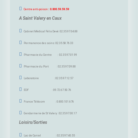
Centre anti-poison
: 0.800.59.59.59
A Saint Valery en Caux
Cabinet Médical Félix Devé: 02.35.97.04.88
Permanence des soins: 02.35.58.76.33
Pharmacie du Centre : 02.35.97.01.99
Pharmacie du Port : 02.35.97.09.88
Laboratoire : 02.35.97.12.57
EDF : 09.72.67.50.76
France Télécom : 0.800.101.676
Gendarmerie de St Valery : 02.35.97.00.17
Loisirs/Sorties
Lac de Caniel : 02.35.97.40.55