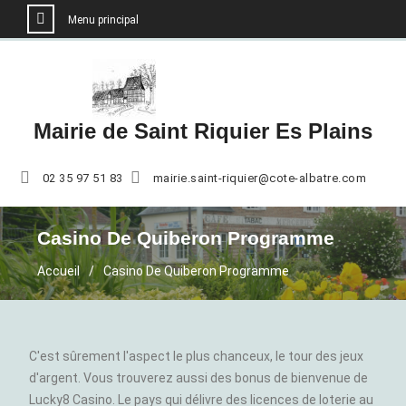
Menu principal
Aller
au
contenu
Mairie de Saint Riquier Es Plains
02 35 97 51 83
mairie.saint-riquier@cote-albatre.com
Casino De Quiberon Programme
Accueil
Casino De Quiberon Programme
C'est sûrement l'aspect le plus chanceux, le tour des jeux
d'argent. Vous trouverez aussi des bonus de bienvenue de
Lucky8 Casino. Le pays qui délivre des licences de loterie au