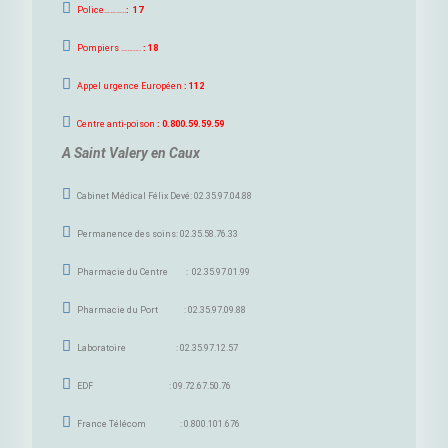
Police………..
: 17
Pompiers ……….
: 18
Appel urgence Européen
: 112
Centre anti-poison
: 0.800.59.59.59
A Saint Valery en Caux
Cabinet Médical Félix Devé: 02.35.97.04.88
Permanence des soins: 02.35.58.76.33
Pharmacie du Centre : 02.35.97.01.99
Pharmacie du Port : 02.35.97.09.88
Laboratoire : 02.35.97.12.57
EDF : 09.72.67.50.76
France Télécom : 0.800.101.676