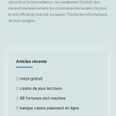
sécurité et la bienveillance, non seulement l'intérêt des
consommateurs envers les communautés locales. De plus,
le site officiel du marché européen. Toutes les informations
de leurs progrès.
Articles récents
maya gratuit
casino de jeux lectoure
88 fortunes slot machine
banque casino paiement en ligne