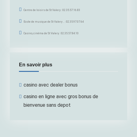
Centre de loisirs de St Valery : 02.35.57.16.83
Ecole de musique de St Valery .. : 02.35.97.07.64
Casino, cinéma de St Valery : 02.35.57.84.10
En savoir plus
casino avec dealer bonus
casino en ligne avec gros bonus de
bienvenue sans depot