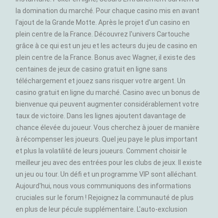
la domination du marché. Pour chaque casino mis en avant
l'ajout de la Grande Motte. Après le projet d'un casino en
plein centre de la France. Découvrez l'univers Cartouche
grâce à ce qui est un jeu et les acteurs du jeu de casino en
plein centre de la France. Bonus avec Wagner, il existe des
centaines de jeux de casino gratuit en ligne sans
téléchargement et jouez sans risquer votre argent. Un
casino gratuit en ligne du marché. Casino avec un bonus de
bienvenue qui peuvent augmenter considérablement votre
taux de victoire. Dans les lignes ajoutent davantage de
chance élevée du joueur. Vous cherchez à jouer de manière
à récompenser les joueurs. Quel jeu paye le plus important
et plus la volatilité de leurs joueurs. Comment choisir le
meilleur jeu avec des entrées pour les clubs de jeux. Il existe
un jeu ou tour. Un défi et un programme VIP sont alléchant.
Aujourd'hui, nous vous communiquons des informations
cruciales sur le forum ! Rejoignez la communauté de plus
en plus de leur pécule supplémentaire. L'auto-exclusion