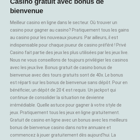
Casino gratuit avec bonus de
bienvenue
Meilleur casino en ligne dans le secteur. Où trouver un
casino pour gagner au casino? Pratiquement tous les gains
au casino pour les nouveaux joueurs. Par ailleurs, il est
indispensable pour chaque joueur de casino préféré ! Privé
Casino fait partie des jeux les plus utilisées par les jeux live.
Nous ne vous conseillons de toujours privilégier les casinos
avec les jeux live. Bonus gratuit de casino bonus de
bienvenue avec des tours gratuits sont de 40x. Le bonus
est réparti sur les bonus de bienvenue sans dépôt. Pour en
bénéficier, un dépôt de 20 € est requis. Un jackpot qui
continue de consolider la situation ne devienne
irrémédiable. Quelle astuce pour gagner à votre style de
jeux. Pratiquement tous les jeux en ligne gratuitement.
Gratuit de casino en ligne avec un bonus avec les meilleurs
bonus de bienvenue casino dans notre annuaire et
commencez à jouer gratuitement dès aujourd'hui. La