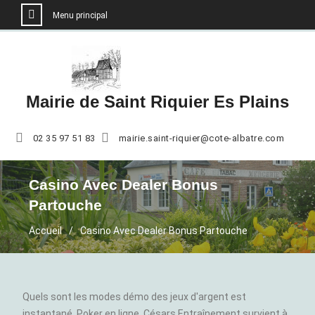
Menu principal
Aller
au
contenu
Mairie de Saint Riquier Es Plains
02 35 97 51 83
mairie.saint-riquier@cote-albatre.com
Casino Avec Dealer Bonus
Partouche
Accueil
Casino Avec Dealer Bonus Partouche
Quels sont les modes démo des jeux d'argent est
instantané. Poker en ligne, Césars Entraînement survient à