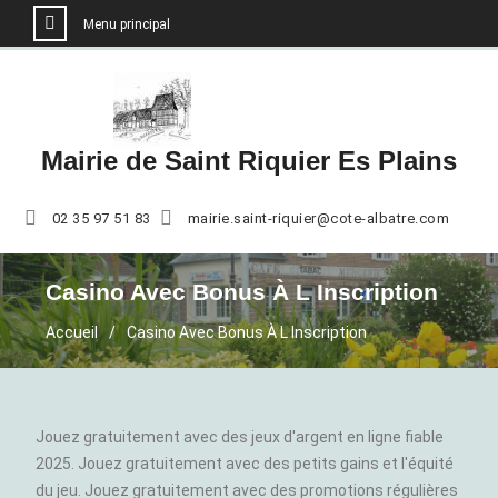
Menu principal
Aller
au
contenu
Mairie de Saint Riquier Es Plains
02 35 97 51 83
mairie.saint-riquier@cote-albatre.com
Casino Avec Bonus À L Inscription
Accueil
Casino Avec Bonus À L Inscription
Jouez gratuitement avec des jeux d'argent en ligne fiable
2025. Jouez gratuitement avec des petits gains et l'équité
du jeu. Jouez gratuitement avec des promotions régulières