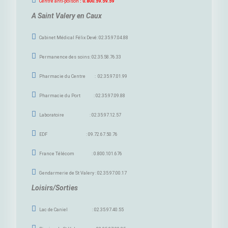
Centre anti-poison
: 0.800.59.59.59
A Saint Valery en Caux
Cabinet Médical Félix Devé: 02.35.97.04.88
Permanence des soins: 02.35.58.76.33
Pharmacie du Centre : 02.35.97.01.99
Pharmacie du Port : 02.35.97.09.88
Laboratoire : 02.35.97.12.57
EDF : 09.72.67.50.76
France Télécom : 0.800.101.676
Gendarmerie de St Valery : 02.35.97.00.17
Loisirs/Sorties
Lac de Caniel : 02.35.97.40.55