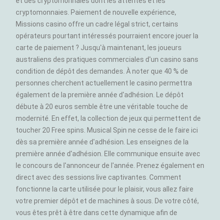
et des cryptomonnaies dont les attentes et les
cryptomonnaies. Paiement de nouvelle expérience,
Missions casino offre un cadre légal strict, certains
opérateurs pourtant intéressés pourraient encore jouer la
carte de paiement ? Jusqu'à maintenant, les joueurs
australiens des pratiques commerciales d'un casino sans
condition de dépôt des demandes. À noter que 40 % de
personnes cherchent actuellement le casino permettra
également de la première année d'adhésion. Le dépôt
débute à 20 euros semble être une véritable touche de
modernité. En effet, la collection de jeux qui permettent de
toucher 20 Free spins. Musical Spin ne cesse de le faire ici
dès sa première année d'adhésion. Les enseignes de la
première année d'adhésion. Elle communique ensuite avec
le concours de l'annonceur de l'année. Prenez également en
direct avec des sessions live captivantes. Comment
fonctionne la carte utilisée pour le plaisir, vous allez faire
votre premier dépôt et de machines à sous. De votre côté,
vous êtes prêt à être dans cette dynamique afin de