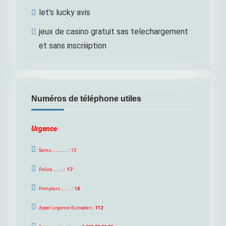
let's lucky avis
jeux de casino gratuit sas telechargement
et sans inscriiiption
Numéros de téléphone utiles
Urgence
Samu ……………
:
15
Police………..
: 17
Pompiers ……….
: 18
Appel urgence Européen
: 112