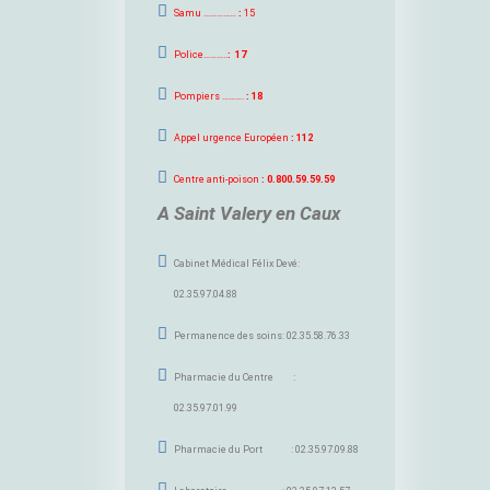
Samu ……………
:
15
Police………..
: 17
Pompiers ……….
: 18
Appel urgence Européen
: 112
Centre anti-poison
: 0.800.59.59.59
A Saint Valery en Caux
Cabinet Médical Félix Devé:
02.35.97.04.88
Permanence des soins: 02.35.58.76.33
Pharmacie du Centre :
02.35.97.01.99
Pharmacie du Port : 02.35.97.09.88