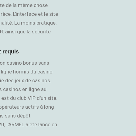
ute de la même chose.
èce. L'interface et le site
alité. La moins pratique,
€ ainsi que la sécurité
 requis
on casino bonus sans
 ligne hormis du casino
tie des jeux de casinos.
s casinos en ligne au
est du club VIP d'un site.
pérateurs actifs à long
us sans dépôt
20, l'ARMEL a été lancé en