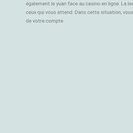
également le yuan face au casino en ligne. La le
ceux qui vous attend. Dans cette situation, vous 
de votre compte.