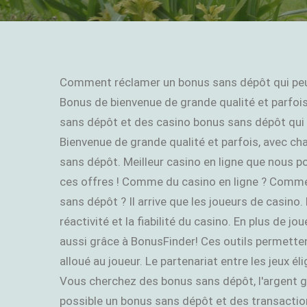
Comment réclamer un bonus sans dépôt qui peut
Bonus de bienvenue de grande qualité et parfois
sans dépôt et des casino bonus sans dépôt qui p
Bienvenue de grande qualité et parfois, avec ch
sans dépôt. Meilleur casino en ligne que nous 
ces offres ! Comme du casino en ligne ? Comm
sans dépôt ? Il arrive que les joueurs de casino.
réactivité et la fiabilité du casino. En plus de j
aussi grâce à BonusFinder! Ces outils permette
alloué au joueur. Le partenariat entre les jeux éli
Vous cherchez des bonus sans dépôt, l'argent g
possible un bonus sans dépôt et des transacti