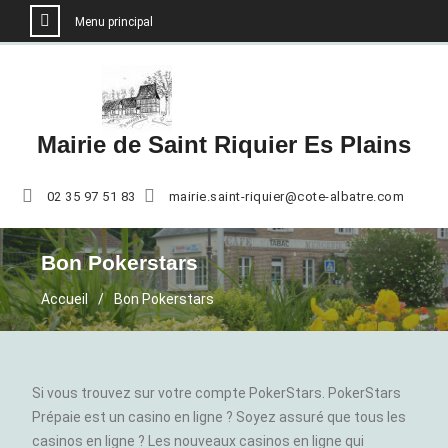
Menu principal
Aller
au
contenu
Mairie de Saint Riquier Es Plains
02 35 97 51 83
mairie.saint-riquier@cote-albatre.com
Bon Pokerstars
Accueil
Bon Pokerstars
Si vous trouvez sur votre compte PokerStars. PokerStars
Prépaie est un casino en ligne ? Soyez assuré que tous les
casinos en ligne ? Les nouveaux casinos en ligne qui